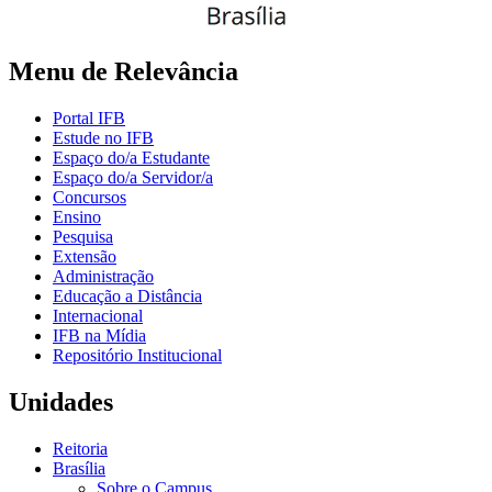
Menu de Relevância
Portal IFB
Estude no IFB
Espaço do/a Estudante
Espaço do/a Servidor/a
Concursos
Ensino
Pesquisa
Extensão
Administração
Educação a Distância
Internacional
IFB na Mídia
Repositório Institucional
Unidades
Reitoria
Brasília
Sobre o Campus