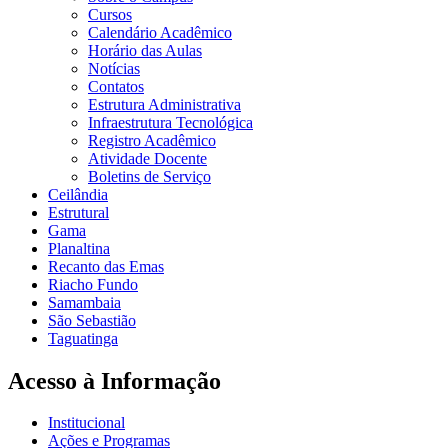
Cursos
Calendário Acadêmico
Horário das Aulas
Notícias
Contatos
Estrutura Administrativa
Infraestrutura Tecnológica
Registro Acadêmico
Atividade Docente
Boletins de Serviço
Ceilândia
Estrutural
Gama
Planaltina
Recanto das Emas
Riacho Fundo
Samambaia
São Sebastião
Taguatinga
Acesso à Informação
Institucional
Ações e Programas