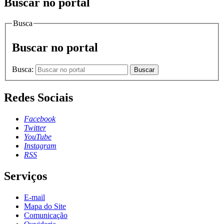
Buscar no portal
Busca
Buscar no portal
Busca:
Buscar
Redes Sociais
Facebook
Twitter
YouTube
Instagram
RSS
Serviços
E-mail
Mapa do Site
Comunicação