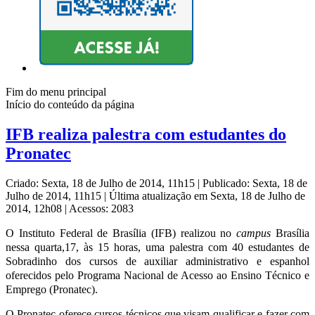
Fim do menu principal
Início do conteúdo da página
IFB realiza palestra com estudantes do
Pronatec
Criado: Sexta, 18 de Julho de 2014, 11h15
|
Publicado: Sexta, 18 de
Julho de 2014, 11h15
|
Última atualização em Sexta, 18 de Julho de
2014, 12h08
|
Acessos: 2083
O Instituto Federal de Brasília (IFB) realizou
no
campus
Brasília
nessa quarta,17, às 15 horas, uma palestra com 40 estudantes de
Sobradinho dos cursos de auxiliar administrativo e espanhol
oferecidos pelo Programa Nacional de Acesso ao Ensino Técnico e
Emprego (Pronatec).
O Pronatec oferece cursos técnicos que visam qualificar e fazer com