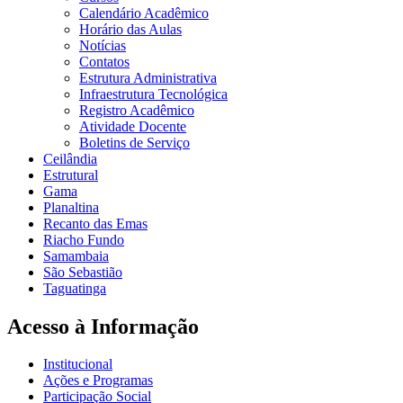
Calendário Acadêmico
Horário das Aulas
Notícias
Contatos
Estrutura Administrativa
Infraestrutura Tecnológica
Registro Acadêmico
Atividade Docente
Boletins de Serviço
Ceilândia
Estrutural
Gama
Planaltina
Recanto das Emas
Riacho Fundo
Samambaia
São Sebastião
Taguatinga
Acesso à Informação
Institucional
Ações e Programas
Participação Social