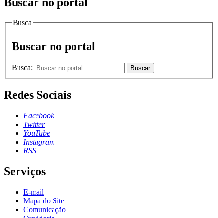
Buscar no portal
Busca
Buscar no portal
Busca:
Buscar
Redes Sociais
Facebook
Twitter
YouTube
Instagram
RSS
Serviços
E-mail
Mapa do Site
Comunicação