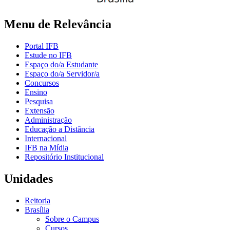
Menu de Relevância
Portal IFB
Estude no IFB
Espaço do/a Estudante
Espaço do/a Servidor/a
Concursos
Ensino
Pesquisa
Extensão
Administração
Educação a Distância
Internacional
IFB na Mídia
Repositório Institucional
Unidades
Reitoria
Brasília
Sobre o Campus
Cursos