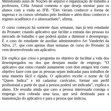
Ministrando aulas de Noções de arquivo e organização de trabalho a
professora, Célia Amaral comenta o que deseja mostrar para os
alunos com a visita ao IFB. “Eles vieram conhecer a forma de
ingresso e os cursos ofertados pelo Instituto e além disso conhecer o
registro acadêmico e o almoxarifado”, afirma.
O curso começou há somente duas semanas, mas já tem estudante
do Pronatec criando aplicativo que facilite a entrada das pessoas no
mercado de trabalho e que poderá ajudar a diminuir o desemprego.
É o caso do estudante de auxiliar administrativo Ari Vanderlei da
Silva, 27, que com apenas duas semanas de curso do Pronatec já
vem desenvolvendo um aplicativo.
Ele explica que criou o programa no objetivo de facilitar a vida dos
desempregados ou dos que desejam mudar de emprego. “O
aplicativo que estou criando juntamente com dois amigos tem como
objetivo fazer com que as pessoas sejam indicadas para trabalhos de
uma maneira fácil e rápida. O aplicativo recebe o nome de QI
“Quem Indica” e irá cadastrar currículos, formar um perfil
profissional a partir do qual a pessoa poderá ser indicada”, explica o
aluno. Ele ressalta ainda que caso a pessoa interessada consiga o
emprego será cobrada uma taxa, que será destinada para a
manutenção do aplicativo e para a pessoa que indicou.