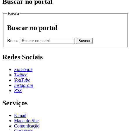
Buscar no portal
Busca
Buscar no portal
Busca:
Buscar
Redes Sociais
Facebook
Twitter
YouTube
Instagram
RSS
Serviços
E-mail
Mapa do Site
Comunicação