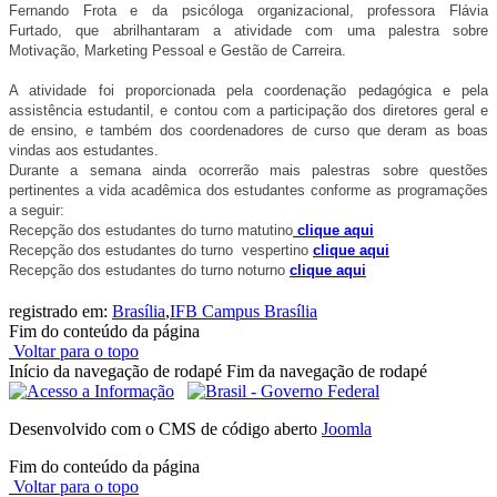
Fernando Frota e da psicóloga organizacional, professora Flávia
Furtado, que abrilhantaram a atividade com uma palestra sobre
Motivação, Marketing Pessoal e Gestão de Carreira.
A atividade foi proporcionada pela coordenação pedagógica e pela
assistência estudantil, e contou com a participação dos diretores geral e
de ensino, e também dos coordenadores de curso que deram as boas
vindas aos estudantes.
Durante a semana ainda ocorrerão mais palestras sobre questões
pertinentes a vida acadêmica dos estudantes conforme as programações
a seguir:
Recepção dos estudantes do turno matutino
clique aqui
Recepção dos estudantes do turno vespertino
clique aqui
Recepção dos estudantes do turno noturno
clique aqui
registrado em:
Brasília
,
IFB Campus Brasília
Fim do conteúdo da página
Voltar para o topo
Início da navegação de rodapé
Fim da navegação de rodapé
Desenvolvido com o CMS de código aberto
Joomla
Fim do conteúdo da página
Voltar para o topo