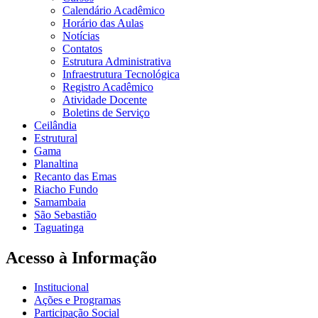
Calendário Acadêmico
Horário das Aulas
Notícias
Contatos
Estrutura Administrativa
Infraestrutura Tecnológica
Registro Acadêmico
Atividade Docente
Boletins de Serviço
Ceilândia
Estrutural
Gama
Planaltina
Recanto das Emas
Riacho Fundo
Samambaia
São Sebastião
Taguatinga
Acesso à Informação
Institucional
Ações e Programas
Participação Social