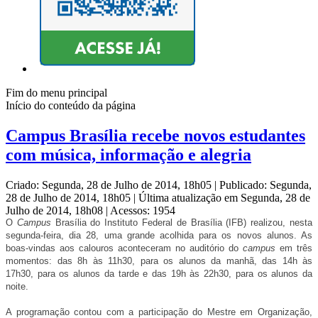
Fim do menu principal
Início do conteúdo da página
Campus Brasília recebe novos estudantes
com música, informação e alegria
Criado: Segunda, 28 de Julho de 2014, 18h05
|
Publicado: Segunda,
28 de Julho de 2014, 18h05
|
Última atualização em Segunda, 28 de
Julho de 2014, 18h08
|
Acessos: 1954
O
Campus
Brasília do Instituto Federal de Brasília (IFB) realizou, nesta
segunda-feira, dia 28, uma grande acolhida para os novos alunos. As
boas-vindas aos calouros aconteceram no auditório do
campus
em três
momentos: das 8h às 11h30, para os alunos da manhã, das 14h às
17h30, para os alunos da tarde e das 19h às 22h30, para os alunos da
noite.
A programação contou com a participação do Mestre em Organização,