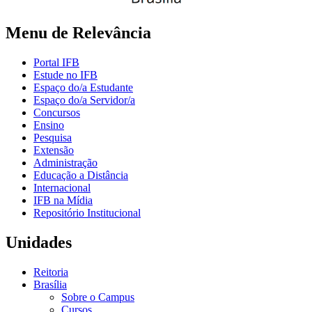
Menu de Relevância
Portal IFB
Estude no IFB
Espaço do/a Estudante
Espaço do/a Servidor/a
Concursos
Ensino
Pesquisa
Extensão
Administração
Educação a Distância
Internacional
IFB na Mídia
Repositório Institucional
Unidades
Reitoria
Brasília
Sobre o Campus
Cursos