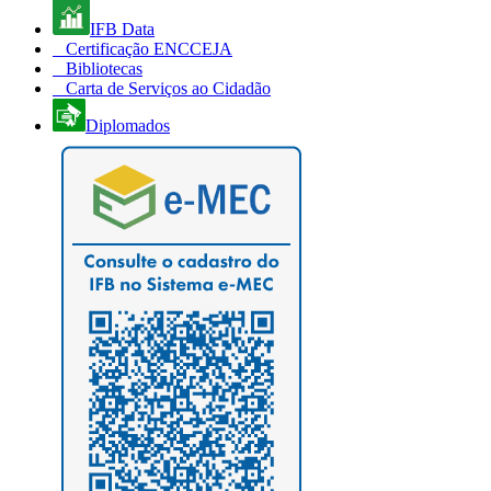
IFB Data
Certificação ENCCEJA
Bibliotecas
Carta de Serviços ao Cidadão
Diplomados