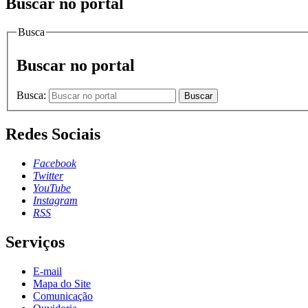
Buscar no portal
Busca
Buscar no portal
Busca:
Buscar
Redes Sociais
Facebook
Twitter
YouTube
Instagram
RSS
Serviços
E-mail
Mapa do Site
Comunicação