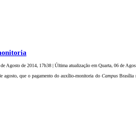
onitoria
6 de Agosto de 2014, 17h38
|
Última atualização em Quarta, 06 de Ago
6 de agosto, que o pagamento do auxílio-monitoria do
Campus
Brasília 