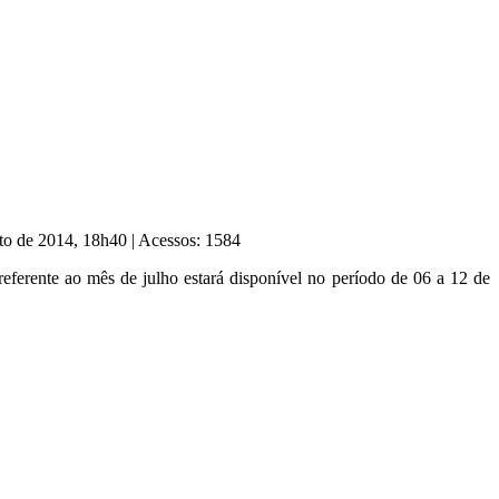
sto de 2014, 18h40
|
Acessos: 1584
referente ao mês de julho estará disponível no período de 06 a 12 de