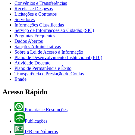
Convênios e Transferências
Receitas e Despesas
Licitações e Contratos
Servidores
Informações Classificadas
Serviço de Informações ao Cidadão (SIC)
Perguntas Frequentes
Dados Abertos
Sanções Administrativas
Sobre a Lei de Acesso à Informação
Plano de Desenvolvimento Institucional (PDI)
Atividade Docente
Plano de Permanência e Êxito
Transparência e Prestação de Contas
Enade
Acesso Rápido
Portarias e Resoluções
Publicações
IFB em Números