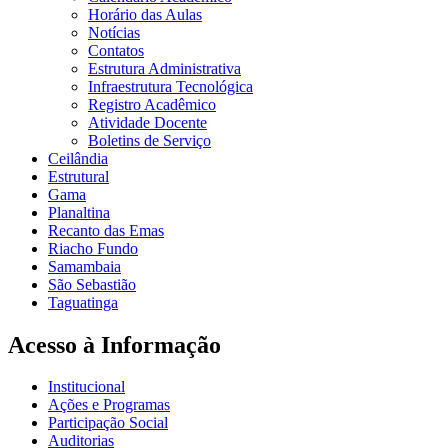
Horário das Aulas
Notícias
Contatos
Estrutura Administrativa
Infraestrutura Tecnológica
Registro Acadêmico
Atividade Docente
Boletins de Serviço
Ceilândia
Estrutural
Gama
Planaltina
Recanto das Emas
Riacho Fundo
Samambaia
São Sebastião
Taguatinga
Acesso à Informação
Institucional
Ações e Programas
Participação Social
Auditorias