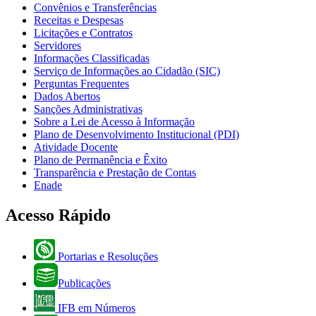
Convênios e Transferências
Receitas e Despesas
Licitações e Contratos
Servidores
Informações Classificadas
Serviço de Informações ao Cidadão (SIC)
Perguntas Frequentes
Dados Abertos
Sanções Administrativas
Sobre a Lei de Acesso à Informação
Plano de Desenvolvimento Institucional (PDI)
Atividade Docente
Plano de Permanência e Êxito
Transparência e Prestação de Contas
Enade
Acesso Rápido
Portarias e Resoluções
Publicações
IFB em Números