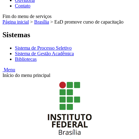
Ouvidoria
Contato
Fim do menu de serviços
Página inicial
>
Brasília
>
EaD promove curso de capacitação
Sistemas
Sistema de Processo Seletivo
Sistema de Gestão Acadêmica
Bibliotecas
Menu
Início do menu principal