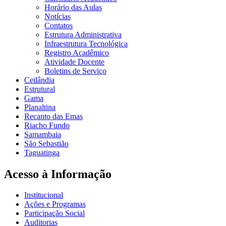
Horário das Aulas
Notícias
Contatos
Estrutura Administrativa
Infraestrutura Tecnológica
Registro Acadêmico
Atividade Docente
Boletins de Serviço
Ceilândia
Estrutural
Gama
Planaltina
Recanto das Emas
Riacho Fundo
Samambaia
São Sebastião
Taguatinga
Acesso à Informação
Institucional
Ações e Programas
Participação Social
Auditorias