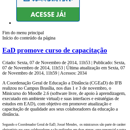
Fim do menu principal
Início do conteúdo da página
EaD promove curso de capacitação
Criado: Sexta, 07 de Novembro de 2014, 11h53
|
Publicado: Sexta,
07 de Novembro de 2014, 11h53
|
Última atualização em Sexta, 07
de Novembro de 2014, 11h59
|
Acessos: 2034
A Coordenação Geral de Educação a Distância (CGEaD) do IFB
realizou no Campus Brasília, nos dias 1 e 3 de novembro, o
Minicurso do Moodle 2.6 (software livre, de apoio à aprendizagem,
executado em ambiente virtual) e suas interfaces e estratégias de
estudos em EAD), com objetivo em promover atualização e
capacitação de qualidade aos seus colaboradores da educação a
distância.
Segundo o Coordenador Geral de EaD, Josué Mendes, os minicursos são parte de caráter
obrigatório aos seus colaboradores e são realizados em duas etapas: uma presencial e outra