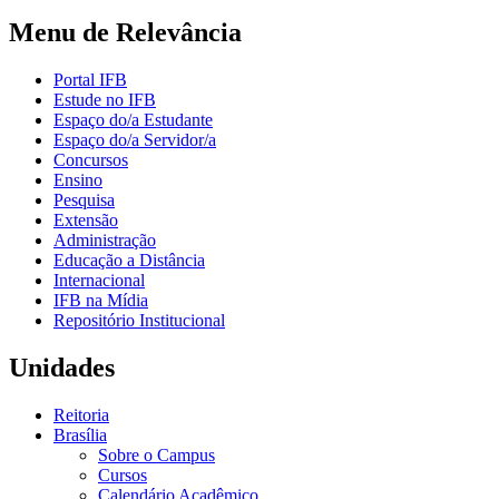
Menu de Relevância
Portal IFB
Estude no IFB
Espaço do/a Estudante
Espaço do/a Servidor/a
Concursos
Ensino
Pesquisa
Extensão
Administração
Educação a Distância
Internacional
IFB na Mídia
Repositório Institucional
Unidades
Reitoria
Brasília
Sobre o Campus
Cursos
Calendário Acadêmico