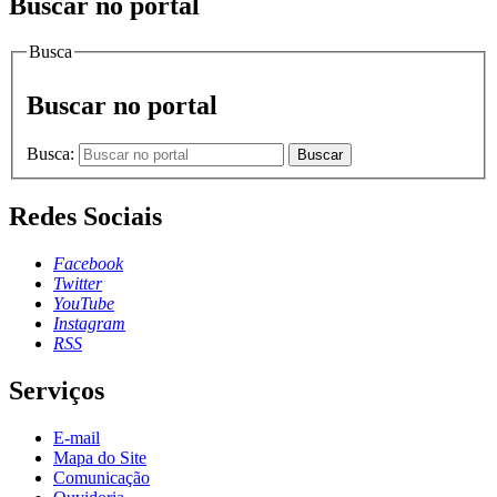
Buscar no portal
Busca
Buscar no portal
Busca:
Buscar
Redes Sociais
Facebook
Twitter
YouTube
Instagram
RSS
Serviços
E-mail
Mapa do Site
Comunicação