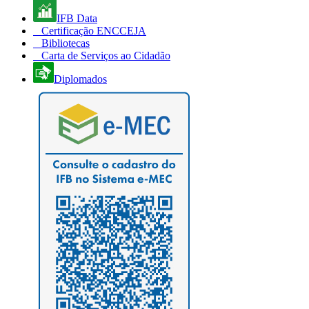
IFB Data
Certificação ENCCEJA
Bibliotecas
Carta de Serviços ao Cidadão
Diplomados