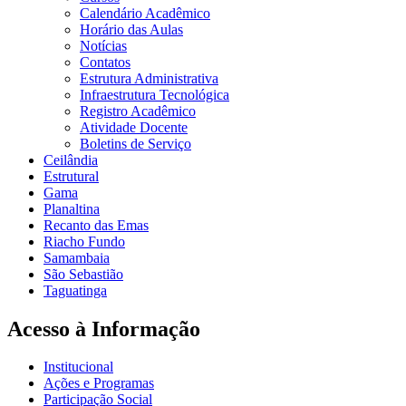
Calendário Acadêmico
Horário das Aulas
Notícias
Contatos
Estrutura Administrativa
Infraestrutura Tecnológica
Registro Acadêmico
Atividade Docente
Boletins de Serviço
Ceilândia
Estrutural
Gama
Planaltina
Recanto das Emas
Riacho Fundo
Samambaia
São Sebastião
Taguatinga
Acesso à Informação
Institucional
Ações e Programas
Participação Social