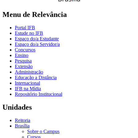
Menu de Relevância
Portal IFB
Estude no IFB
Espaço do/a Estudante
Espaço do/a Servidor/a
Concursos
Ensino
Pesquisa
Extensão
Administração
Educação a Distância
Internacional
IFB na Mídia
Repositório Institucional
Unidades
Reitoria
Brasília
Sobre o Campus
Cursos