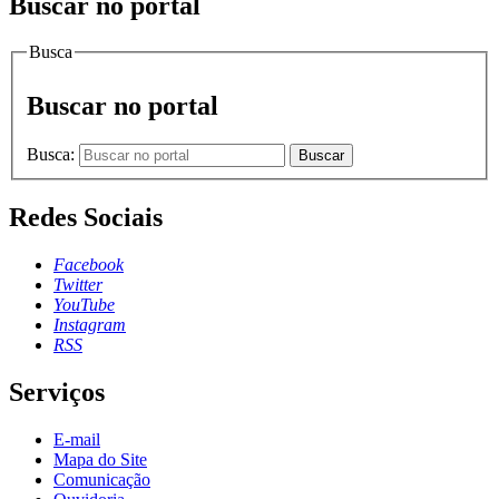
Buscar no portal
Busca
Buscar no portal
Busca:
Buscar
Redes Sociais
Facebook
Twitter
YouTube
Instagram
RSS
Serviços
E-mail
Mapa do Site
Comunicação