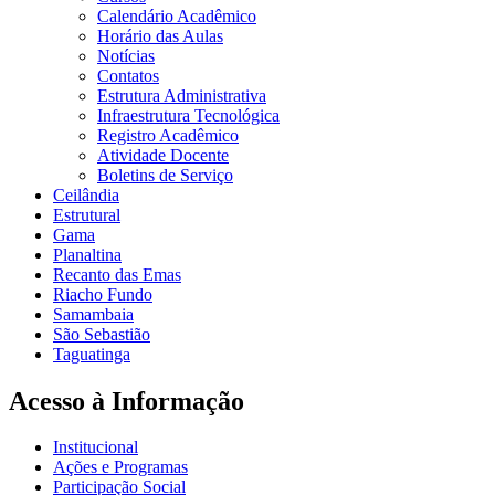
Calendário Acadêmico
Horário das Aulas
Notícias
Contatos
Estrutura Administrativa
Infraestrutura Tecnológica
Registro Acadêmico
Atividade Docente
Boletins de Serviço
Ceilândia
Estrutural
Gama
Planaltina
Recanto das Emas
Riacho Fundo
Samambaia
São Sebastião
Taguatinga
Acesso à Informação
Institucional
Ações e Programas
Participação Social