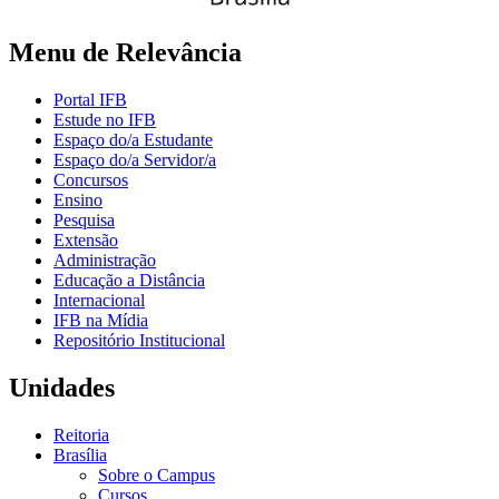
Menu de Relevância
Portal IFB
Estude no IFB
Espaço do/a Estudante
Espaço do/a Servidor/a
Concursos
Ensino
Pesquisa
Extensão
Administração
Educação a Distância
Internacional
IFB na Mídia
Repositório Institucional
Unidades
Reitoria
Brasília
Sobre o Campus
Cursos