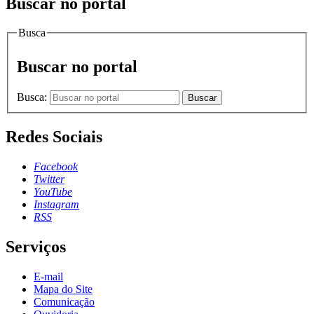
Buscar no portal
Busca
Buscar no portal
Busca:
Buscar
Redes Sociais
Facebook
Twitter
YouTube
Instagram
RSS
Serviços
E-mail
Mapa do Site
Comunicação