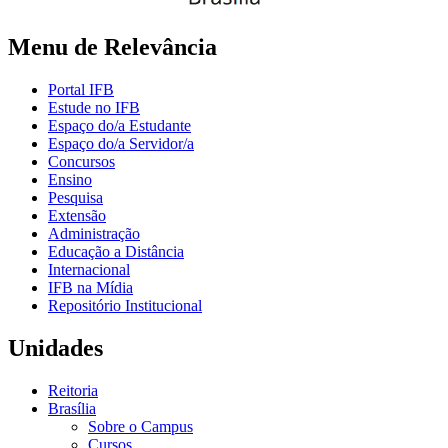
Menu de Relevância
Portal IFB
Estude no IFB
Espaço do/a Estudante
Espaço do/a Servidor/a
Concursos
Ensino
Pesquisa
Extensão
Administração
Educação a Distância
Internacional
IFB na Mídia
Repositório Institucional
Unidades
Reitoria
Brasília
Sobre o Campus
Cursos