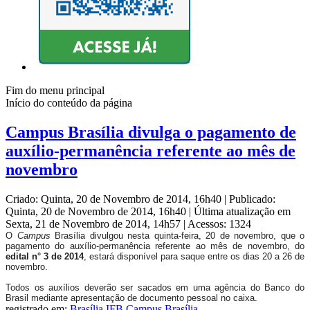
Fim do menu principal
Início do conteúdo da página
Campus Brasília divulga o pagamento de
auxílio-permanência referente ao mês de
novembro
Criado: Quinta, 20 de Novembro de 2014, 16h40
|
Publicado:
Quinta, 20 de Novembro de 2014, 16h40
|
Última atualização em
Sexta, 21 de Novembro de 2014, 14h57
|
Acessos: 1324
O
Campus
Brasília divulgou nesta quinta-feira, 20 de novembro, que o
pagamento do auxílio-permanência referente ao mês de novembro, do
edital n° 3 de 2014
, estará disponível para saque entre os dias 20 a 26 de
novembro.
Todos os auxílios deverão ser sacados em uma agência do Banco do
Brasil mediante apresentação de documento pessoal no caixa.
registrado em:
Brasília
,
IFB Campus Brasília