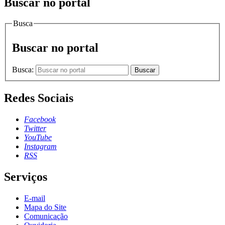
Buscar no portal
Busca
Buscar no portal
Busca:
Buscar
Redes Sociais
Facebook
Twitter
YouTube
Instagram
RSS
Serviços
E-mail
Mapa do Site
Comunicação