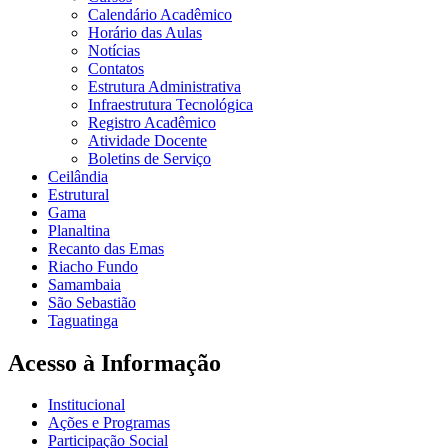
Calendário Acadêmico
Horário das Aulas
Notícias
Contatos
Estrutura Administrativa
Infraestrutura Tecnológica
Registro Acadêmico
Atividade Docente
Boletins de Serviço
Ceilândia
Estrutural
Gama
Planaltina
Recanto das Emas
Riacho Fundo
Samambaia
São Sebastião
Taguatinga
Acesso à Informação
Institucional
Ações e Programas
Participação Social