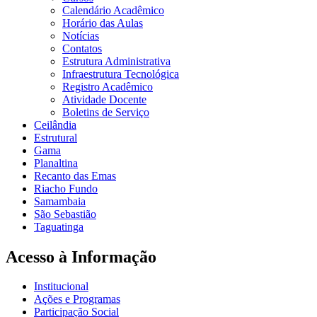
Calendário Acadêmico
Horário das Aulas
Notícias
Contatos
Estrutura Administrativa
Infraestrutura Tecnológica
Registro Acadêmico
Atividade Docente
Boletins de Serviço
Ceilândia
Estrutural
Gama
Planaltina
Recanto das Emas
Riacho Fundo
Samambaia
São Sebastião
Taguatinga
Acesso à Informação
Institucional
Ações e Programas
Participação Social