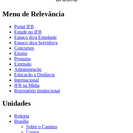
Menu de Relevância
Portal IFB
Estude no IFB
Espaço do/a Estudante
Espaço do/a Servidor/a
Concursos
Ensino
Pesquisa
Extensão
Administração
Educação a Distância
Internacional
IFB na Mídia
Repositório Institucional
Unidades
Reitoria
Brasília
Sobre o Campus
Cursos