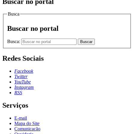
Buscar no portal
Busca
Buscar no portal
Busca:
Buscar
Redes Sociais
Facebook
Twitter
YouTube
Instagram
RSS
Serviços
E-mail
Mapa do Site
Comunicação