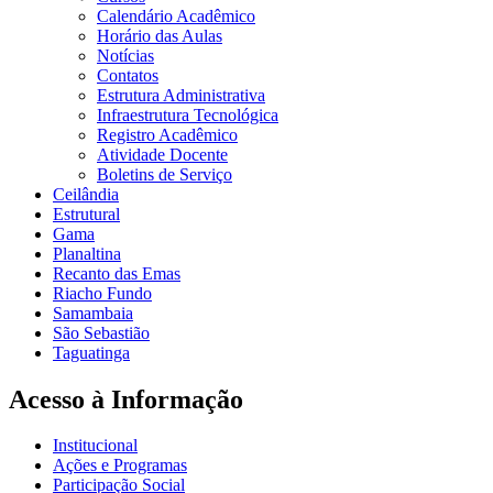
Calendário Acadêmico
Horário das Aulas
Notícias
Contatos
Estrutura Administrativa
Infraestrutura Tecnológica
Registro Acadêmico
Atividade Docente
Boletins de Serviço
Ceilândia
Estrutural
Gama
Planaltina
Recanto das Emas
Riacho Fundo
Samambaia
São Sebastião
Taguatinga
Acesso à Informação
Institucional
Ações e Programas
Participação Social