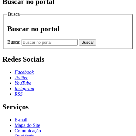
Buscar no portal
Busca
Buscar no portal
Busca:
Buscar
Redes Sociais
Facebook
Twitter
YouTube
Instagram
RSS
Serviços
E-mail
Mapa do Site
Comunicação