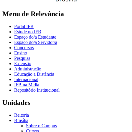
Menu de Relevância
Portal IFB
Estude no IFB
Espaço do/a Estudante
Espaço do/a Servidor/a
Concursos
Ensino
Pesquisa
Extensão
Administração
Educação a Distância
Internacional
IFB na Mídia
Repositório Institucional
Unidades
Reitoria
Brasília
Sobre o Campus
Cursos