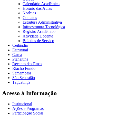
Calendário Acadêmico
Horário das Aulas
Notícias
Contatos
Estrutura Administrativa
Infraestrutura Tecnológica
Registro Acadêmico
Atividade Docente
Boletins de Serviço
Ceilândia
Estrutural
Gama
Planaltina
Recanto das Emas
Riacho Fundo
Samambaia
São Sebastião
Taguatinga
Acesso à Informação
Institucional
Ações e Programas
Participação Social