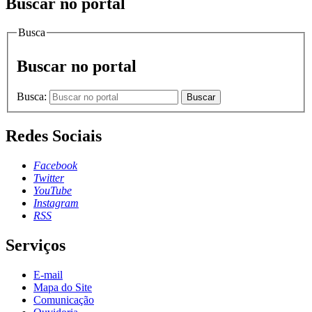
Buscar no portal
Busca
Buscar no portal
Busca:
Buscar
Redes Sociais
Facebook
Twitter
YouTube
Instagram
RSS
Serviços
E-mail
Mapa do Site
Comunicação