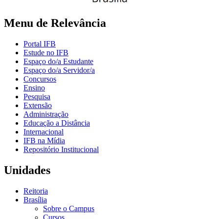
Menu de Relevância
Portal IFB
Estude no IFB
Espaço do/a Estudante
Espaço do/a Servidor/a
Concursos
Ensino
Pesquisa
Extensão
Administração
Educação a Distância
Internacional
IFB na Mídia
Repositório Institucional
Unidades
Reitoria
Brasília
Sobre o Campus
Cursos