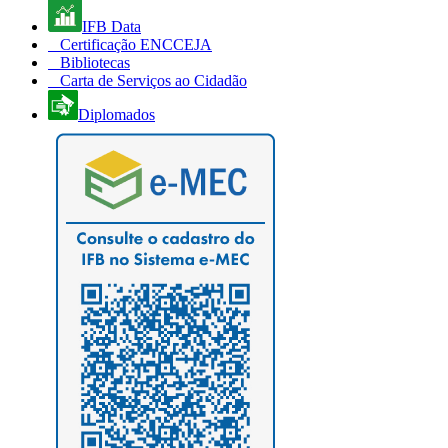
IFB Data
Certificação ENCCEJA
Bibliotecas
Carta de Serviços ao Cidadão
Diplomados