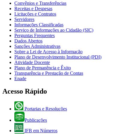
Convênios e Transferências
Receitas e Despesas
Licitações e Contratos
Servidores
Informações Classificadas
Serviço de Informações ao Cidadão (SIC)
Perguntas Frequentes
Dados Abertos
Sanções Administrativas
Sobre a Lei de Acesso à Informação
Plano de Desenvolvimento Institucional (PDI)
Atividade Docente
Plano de Permanência e Êxito
Transparência e Prestação de Contas
Enade
Acesso Rápido
Portarias e Resoluções
Publicações
IFB em Números