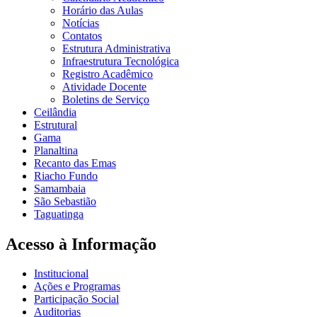
Horário das Aulas
Notícias
Contatos
Estrutura Administrativa
Infraestrutura Tecnológica
Registro Acadêmico
Atividade Docente
Boletins de Serviço
Ceilândia
Estrutural
Gama
Planaltina
Recanto das Emas
Riacho Fundo
Samambaia
São Sebastião
Taguatinga
Acesso à Informação
Institucional
Ações e Programas
Participação Social
Auditorias