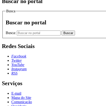
Buscar no portal
Busca
Buscar no portal
Busca:
Buscar
Redes Sociais
Facebook
Twitter
YouTube
Instagram
RSS
Serviços
E-mail
Mapa do Site
Comunicação