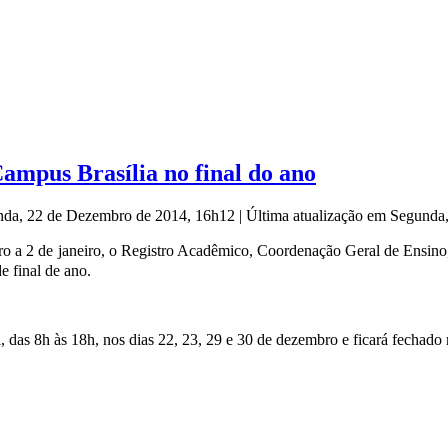
ampus Brasília no final do ano
nda, 22 de Dezembro de 2014, 16h12
|
Última atualização em Segund
ro a 2 de janeiro, o Registro Acadêmico, Coordenação Geral de Ensin
e final de ano.
 das 8h às 18h, nos dias 22, 23, 29 e 30 de dezembro e ficará fechado 