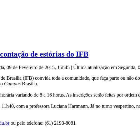
 contação de estórias do IFB
da, 09 de Fevereiro de 2015, 15h45
|
Última atualização em Segunda, 
 de Brasília (IFB) convida toda a comunidade, que faça parte ou não do
 no
Campus
Brasília.
orária variando de 8 a 16 horas. As inscrições serão feitas por ordem 
às 11h40, com a professora Luciana Hartmann. Já no turno vespertino, no
du.br
ou pelo telefone: (61) 2193-8081