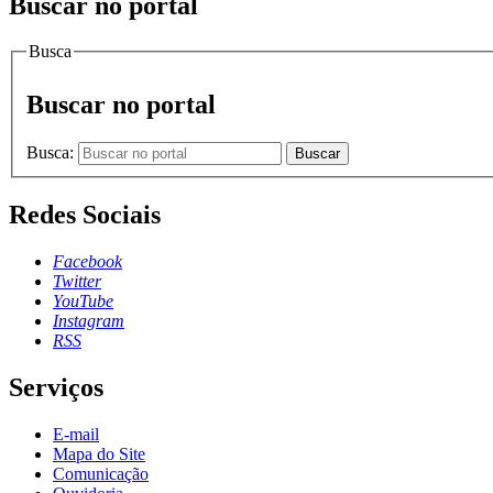
Buscar no portal
Busca
Buscar no portal
Busca:
Buscar
Redes Sociais
Facebook
Twitter
YouTube
Instagram
RSS
Serviços
E-mail
Mapa do Site
Comunicação