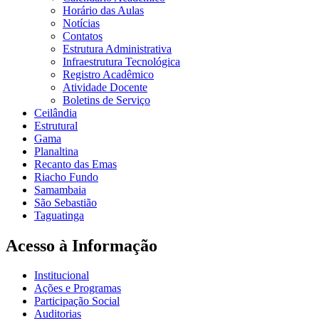
Horário das Aulas
Notícias
Contatos
Estrutura Administrativa
Infraestrutura Tecnológica
Registro Acadêmico
Atividade Docente
Boletins de Serviço
Ceilândia
Estrutural
Gama
Planaltina
Recanto das Emas
Riacho Fundo
Samambaia
São Sebastião
Taguatinga
Acesso à Informação
Institucional
Ações e Programas
Participação Social
Auditorias