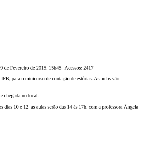
09 de Fevereiro de 2015, 15h45
|
Acessos: 2417
 IFB, para o minicurso de contação de estórias. As aulas vão
de chegada no local.
s dias 10 e 12, as aulas serão das 14 às 17h, com a professora Ângela