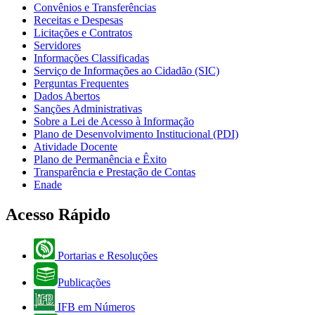
Convênios e Transferências
Receitas e Despesas
Licitações e Contratos
Servidores
Informações Classificadas
Serviço de Informações ao Cidadão (SIC)
Perguntas Frequentes
Dados Abertos
Sanções Administrativas
Sobre a Lei de Acesso à Informação
Plano de Desenvolvimento Institucional (PDI)
Atividade Docente
Plano de Permanência e Êxito
Transparência e Prestação de Contas
Enade
Acesso Rápido
Portarias e Resoluções
Publicações
IFB em Números