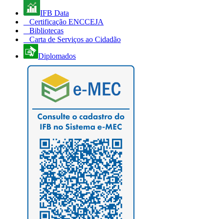
IFB Data
Certificação ENCCEJA
Bibliotecas
Carta de Serviços ao Cidadão
Diplomados