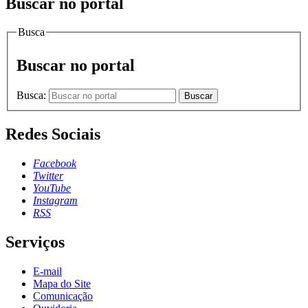
Buscar no portal
Busca
Buscar no portal
Busca:
Buscar
Redes Sociais
Facebook
Twitter
YouTube
Instagram
RSS
Serviços
E-mail
Mapa do Site
Comunicação