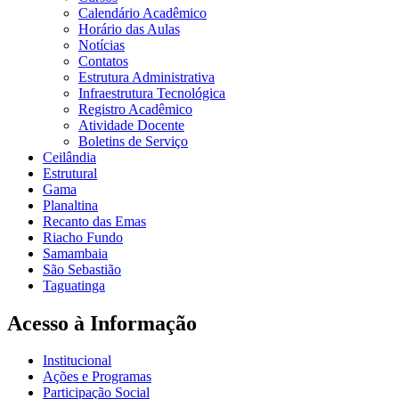
Calendário Acadêmico
Horário das Aulas
Notícias
Contatos
Estrutura Administrativa
Infraestrutura Tecnológica
Registro Acadêmico
Atividade Docente
Boletins de Serviço
Ceilândia
Estrutural
Gama
Planaltina
Recanto das Emas
Riacho Fundo
Samambaia
São Sebastião
Taguatinga
Acesso à Informação
Institucional
Ações e Programas
Participação Social