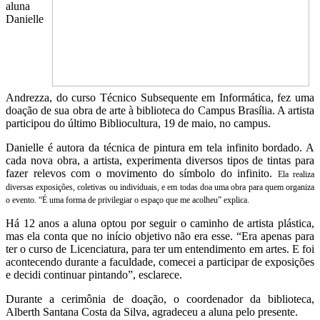
aluna
Danielle
Andrezza, do curso Técnico Subsequente em Informática, fez uma
doação de sua obra de arte à biblioteca do Campus Brasília. A artista
participou do último Bibliocultura, 19 de maio, no campus.
Danielle é autora da técnica de pintura em tela infinito bordado. A
cada nova obra, a artista, experimenta diversos tipos de tintas para
fazer relevos com o movimento do símbolo do infinito.
Ela realiza
diversas exposições, coletivas ou individuais, e em todas doa uma obra para quem organiza
o evento. “É uma forma de privilegiar o espaço que me acolheu” explica.
Há 12 anos a aluna optou por seguir o caminho de artista plástica,
mas ela conta que no início objetivo não era esse. “Era apenas para
ter o curso de Licenciatura, para ter um entendimento em artes. E foi
acontecendo durante a faculdade, comecei a participar de exposições
e decidi continuar pintando”, esclarece.
Durante a cerimônia de doação, o coordenador da biblioteca,
Alberth Santana Costa da Silva, agradeceu a aluna pelo presente.