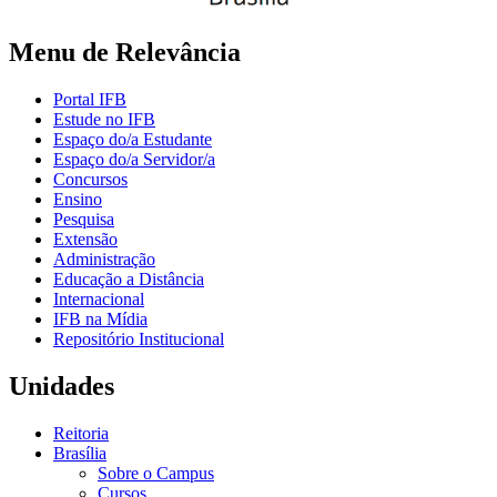
Menu de Relevância
Portal IFB
Estude no IFB
Espaço do/a Estudante
Espaço do/a Servidor/a
Concursos
Ensino
Pesquisa
Extensão
Administração
Educação a Distância
Internacional
IFB na Mídia
Repositório Institucional
Unidades
Reitoria
Brasília
Sobre o Campus
Cursos