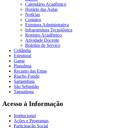
Calendário Acadêmico
Horário das Aulas
Notícias
Contatos
Estrutura Administrativa
Infraestrutura Tecnológica
Registro Acadêmico
Atividade Docente
Boletins de Serviço
Ceilândia
Estrutural
Gama
Planaltina
Recanto das Emas
Riacho Fundo
Samambaia
São Sebastião
Taguatinga
Acesso à Informação
Institucional
Ações e Programas
Participação Social