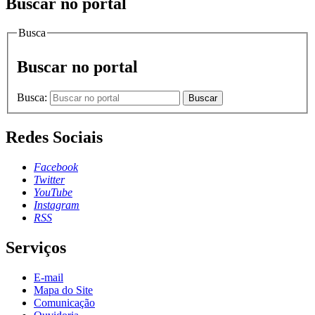
Buscar no portal
Busca
Buscar no portal
Busca:
Buscar
Redes Sociais
Facebook
Twitter
YouTube
Instagram
RSS
Serviços
E-mail
Mapa do Site
Comunicação