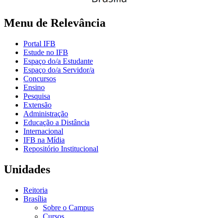
Menu de Relevância
Portal IFB
Estude no IFB
Espaço do/a Estudante
Espaço do/a Servidor/a
Concursos
Ensino
Pesquisa
Extensão
Administração
Educação a Distância
Internacional
IFB na Mídia
Repositório Institucional
Unidades
Reitoria
Brasília
Sobre o Campus
Cursos