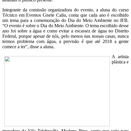
Integrante da comissão organizadora do evento, a aluna do curso
Técnico em Eventos Gisele Caliu, conta que cada ano é escolhido
um tema para a comemoração do Dia do Meio Ambiente no IFB.
“O evento é sobre o Dia do Meio Ambiente. O tema escolhido desse
ano foi sobre a água e como evitar a escassez de água no Distrito
Federal, porque apesar de nós, pelo menos nas nossas casas, nunca
termos problema com água, a previsão é que até 2018 a gente
comece a ter”, disse a aluna.
A artista
plástica e
moradora da Vila Telebrasília, Marlene Pires, conta que veio para