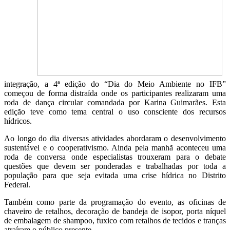
integração, a 4ª edição do “Dia do Meio Ambiente no IFB”
começou de forma distraída onde os participantes realizaram uma
roda de dança circular comandada por Karina Guimarães. Esta
edição teve como tema central o uso consciente dos recursos
hídricos.
Ao longo do dia diversas atividades abordaram o desenvolvimento
sustentável e o cooperativismo. Ainda pela manhã aconteceu uma
roda de conversa onde especialistas trouxeram para o debate
questões que devem ser ponderadas e trabalhadas por toda a
população para que seja evitada uma crise hídrica no Distrito
Federal.
Também como parte da programação do evento, as oficinas de
chaveiro de retalhos, decoração de bandeja de isopor, porta níquel
de embalagem de shampoo, fuxico com retalhos de tecidos e tranças
atraíram o público presente.