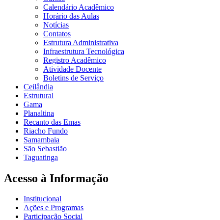
Calendário Acadêmico
Horário das Aulas
Notícias
Contatos
Estrutura Administrativa
Infraestrutura Tecnológica
Registro Acadêmico
Atividade Docente
Boletins de Serviço
Ceilândia
Estrutural
Gama
Planaltina
Recanto das Emas
Riacho Fundo
Samambaia
São Sebastião
Taguatinga
Acesso à Informação
Institucional
Ações e Programas
Participação Social