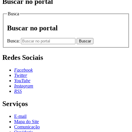
Buscar no portal
Busca
Buscar no portal
Busca:
Buscar
Redes Sociais
Facebook
Twitter
YouTube
Instagram
RSS
Serviços
E-mail
Mapa do Site
Comunicação