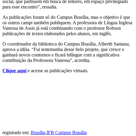
social, que partissem em busca de leitores, em espaço privilegiado
para esse encontro”, ressalta.
As publicações foram só do Campus Brasília, mas o objetivo é que
os outros campi também publiquem. A professora de Língua Inglesa
Vanessa de Assis já está combinando com o professor Robson
publicações de textos elaborados pelos alunos, em inglês.
O coordenador da biblioteca do Campus Brasília, Alberth Santana,
aprova a idéia. “Fui testemunha desse belo projeto, que cresce e
ganhará novos contornos e ficará bilíngue com a significativa
contribuição da Professora Vanessa”, acredita.
Clique aqui
e acesse as publicações virtuais.
registrado em:
Brasília
,
IFB Campus Brasília