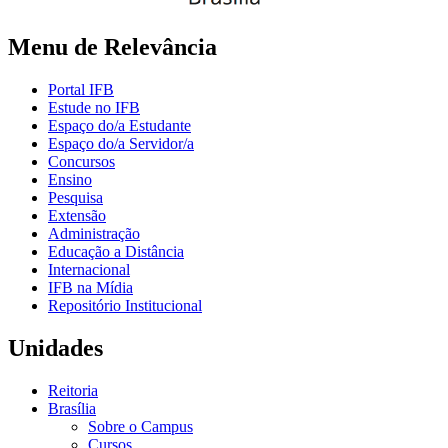
Menu de Relevância
Portal IFB
Estude no IFB
Espaço do/a Estudante
Espaço do/a Servidor/a
Concursos
Ensino
Pesquisa
Extensão
Administração
Educação a Distância
Internacional
IFB na Mídia
Repositório Institucional
Unidades
Reitoria
Brasília
Sobre o Campus
Cursos