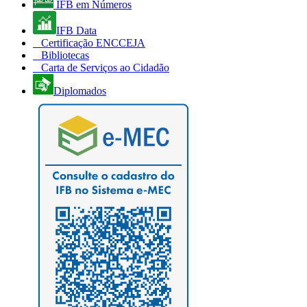
IFB em Números
IFB Data
Certificação ENCCEJA
Bibliotecas
Carta de Serviços ao Cidadão
Diplomados