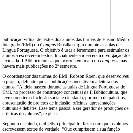
publicação virtual de textos dos alunos das turmas de Ensino Médio
Integrado (EMI) do
Campus
Brasília surgiu durante as aulas de
Língua Portuguesa. O objetivo é usar a ferramenta para estimular os
alunos a escreverem textos. Inicialmente a ideia era a divulgação dos
textos da II Bibliocultura – que ocorreu em maio no
campus
– mas
haverá mais publicações no 2º semestre.
O coordenador das turmas do EMI, Robson Roen, que desenvolveu
o projeto, defende que as publicações incentivem a leitura dos
alunos. “A ideia nasceu durante as aulas de Língua Portuguesa do
EMI, no processo de construção conceitual da II Bibliocultura, que
teve como tema Inclusão social e cidadania, por meio de palestras,
apresentação de projetos de inclusão, oficinas, apresentações
culturais e debates. Esse tema passou a ser gerador de produções de
crônicas dos alunos”, explica.
Segundo ele ainda, o objetivo principal foi fazer com que os alunos
escrevessem textos de verdade. “Que cumprissem a sua função