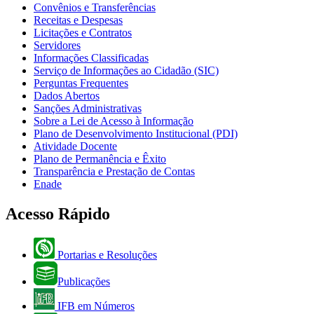
Convênios e Transferências
Receitas e Despesas
Licitações e Contratos
Servidores
Informações Classificadas
Serviço de Informações ao Cidadão (SIC)
Perguntas Frequentes
Dados Abertos
Sanções Administrativas
Sobre a Lei de Acesso à Informação
Plano de Desenvolvimento Institucional (PDI)
Atividade Docente
Plano de Permanência e Êxito
Transparência e Prestação de Contas
Enade
Acesso Rápido
Portarias e Resoluções
Publicações
IFB em Números