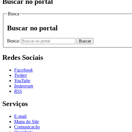
Buscar no portal
Busca
Buscar no portal
Busca:
Buscar
Redes Sociais
Facebook
Twitter
YouTube
Instagram
RSS
Serviços
E-mail
Mapa do Site
Comunicação