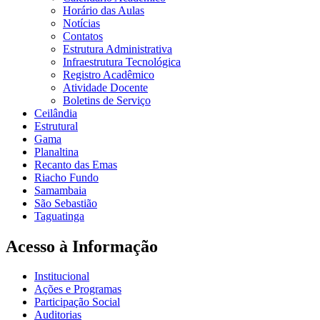
Horário das Aulas
Notícias
Contatos
Estrutura Administrativa
Infraestrutura Tecnológica
Registro Acadêmico
Atividade Docente
Boletins de Serviço
Ceilândia
Estrutural
Gama
Planaltina
Recanto das Emas
Riacho Fundo
Samambaia
São Sebastião
Taguatinga
Acesso à Informação
Institucional
Ações e Programas
Participação Social
Auditorias