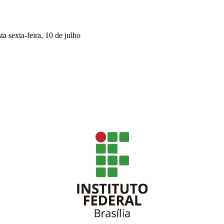
a sexta-feira, 10 de julho