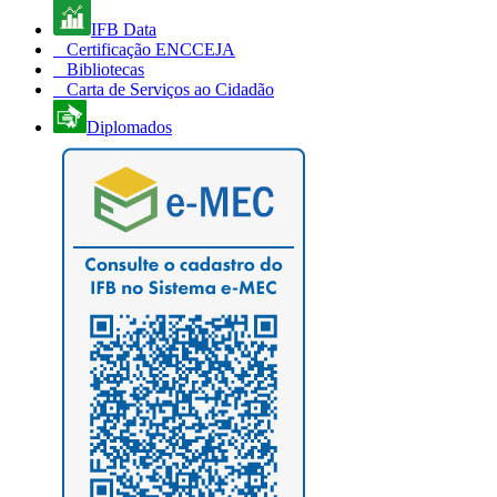
IFB Data
Certificação ENCCEJA
Bibliotecas
Carta de Serviços ao Cidadão
Diplomados