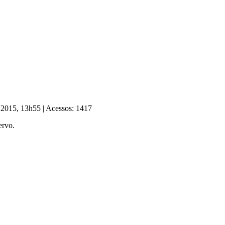
e 2015, 13h55
|
Acessos: 1417
ervo.