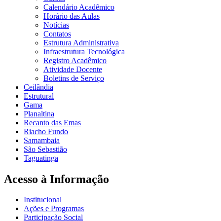
Calendário Acadêmico
Horário das Aulas
Notícias
Contatos
Estrutura Administrativa
Infraestrutura Tecnológica
Registro Acadêmico
Atividade Docente
Boletins de Serviço
Ceilândia
Estrutural
Gama
Planaltina
Recanto das Emas
Riacho Fundo
Samambaia
São Sebastião
Taguatinga
Acesso à Informação
Institucional
Ações e Programas
Participação Social