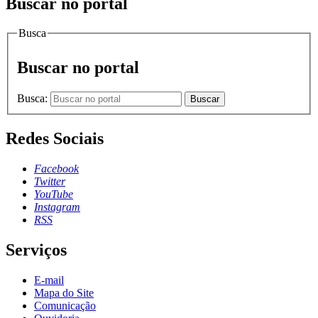
Buscar no portal
Busca
Buscar no portal
Busca:
Buscar
Redes Sociais
Facebook
Twitter
YouTube
Instagram
RSS
Serviços
E-mail
Mapa do Site
Comunicação