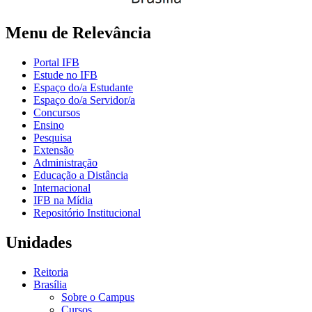
Menu de Relevância
Portal IFB
Estude no IFB
Espaço do/a Estudante
Espaço do/a Servidor/a
Concursos
Ensino
Pesquisa
Extensão
Administração
Educação a Distância
Internacional
IFB na Mídia
Repositório Institucional
Unidades
Reitoria
Brasília
Sobre o Campus
Cursos