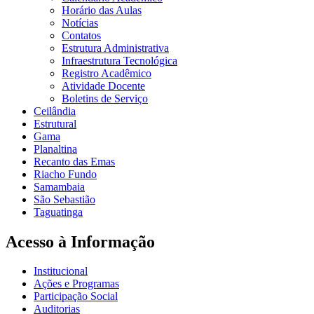
Horário das Aulas
Notícias
Contatos
Estrutura Administrativa
Infraestrutura Tecnológica
Registro Acadêmico
Atividade Docente
Boletins de Serviço
Ceilândia
Estrutural
Gama
Planaltina
Recanto das Emas
Riacho Fundo
Samambaia
São Sebastião
Taguatinga
Acesso à Informação
Institucional
Ações e Programas
Participação Social
Auditorias