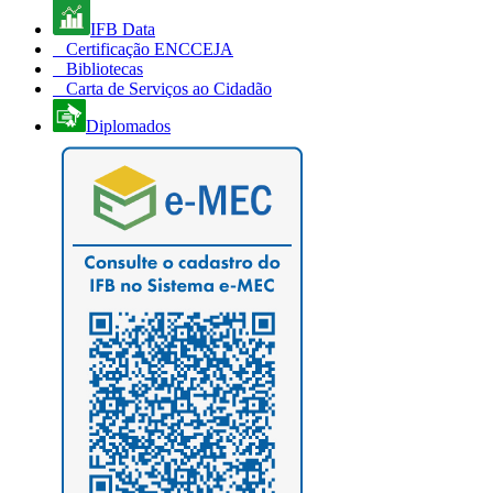
IFB Data
Certificação ENCCEJA
Bibliotecas
Carta de Serviços ao Cidadão
Diplomados