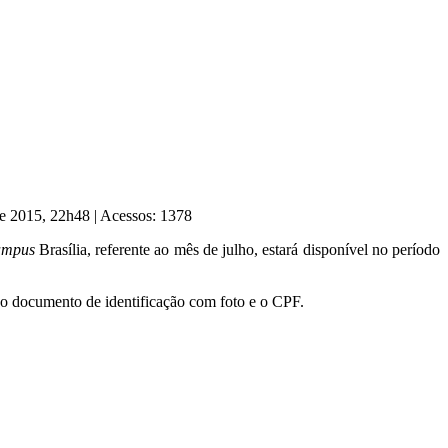
de 2015, 22h48
|
Acessos: 1378
mpus
Brasília, referente ao mês de julho, estará disponível no período
do documento de identificação com foto e o CPF.