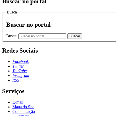
Buscar no portal
Busca
Buscar no portal
Busca:
Buscar
Redes Sociais
Facebook
Twitter
YouTube
Instagram
RSS
Serviços
E-mail
Mapa do Site
Comunicação