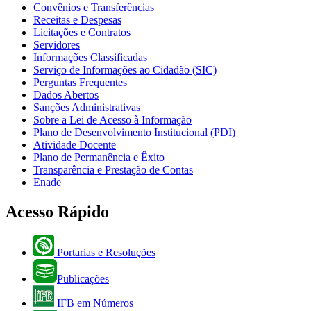
Convênios e Transferências
Receitas e Despesas
Licitações e Contratos
Servidores
Informações Classificadas
Serviço de Informações ao Cidadão (SIC)
Perguntas Frequentes
Dados Abertos
Sanções Administrativas
Sobre a Lei de Acesso à Informação
Plano de Desenvolvimento Institucional (PDI)
Atividade Docente
Plano de Permanência e Êxito
Transparência e Prestação de Contas
Enade
Acesso Rápido
Portarias e Resoluções
Publicações
IFB em Números