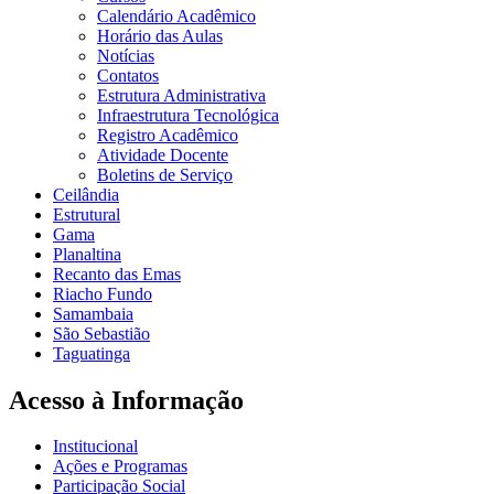
Calendário Acadêmico
Horário das Aulas
Notícias
Contatos
Estrutura Administrativa
Infraestrutura Tecnológica
Registro Acadêmico
Atividade Docente
Boletins de Serviço
Ceilândia
Estrutural
Gama
Planaltina
Recanto das Emas
Riacho Fundo
Samambaia
São Sebastião
Taguatinga
Acesso à Informação
Institucional
Ações e Programas
Participação Social