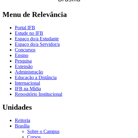
Menu de Relevância
Portal IFB
Estude no IFB
Espaço do/a Estudante
Espaço do/a Servidor/a
Concursos
Ensino
Pesquisa
Extensão
Administração
Educação a Distância
Internacional
IFB na Mídia
Repositório Institucional
Unidades
Reitoria
Brasília
Sobre o Campus
Cursos