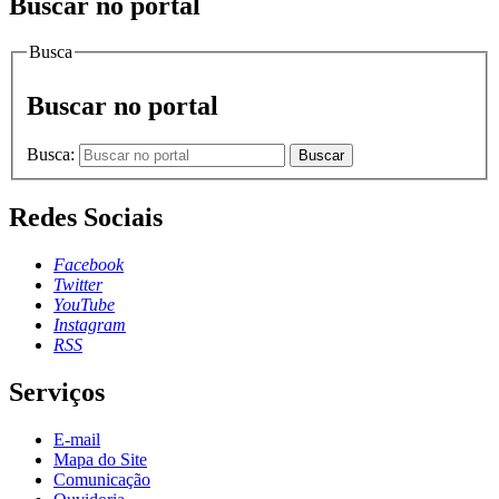
Buscar no portal
Busca
Buscar no portal
Busca:
Buscar
Redes Sociais
Facebook
Twitter
YouTube
Instagram
RSS
Serviços
E-mail
Mapa do Site
Comunicação