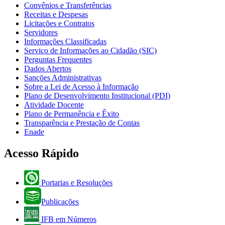
Convênios e Transferências
Receitas e Despesas
Licitações e Contratos
Servidores
Informações Classificadas
Serviço de Informações ao Cidadão (SIC)
Perguntas Frequentes
Dados Abertos
Sanções Administrativas
Sobre a Lei de Acesso à Informação
Plano de Desenvolvimento Institucional (PDI)
Atividade Docente
Plano de Permanência e Êxito
Transparência e Prestação de Contas
Enade
Acesso Rápido
Portarias e Resoluções
Publicações
IFB em Números