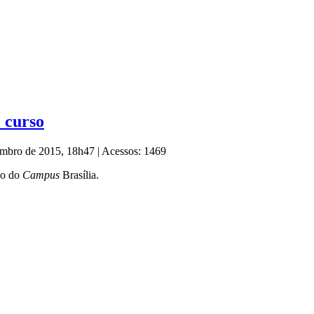
e curso
tembro de 2015, 18h47
|
Acessos: 1469
rso do
Campus
Brasília.