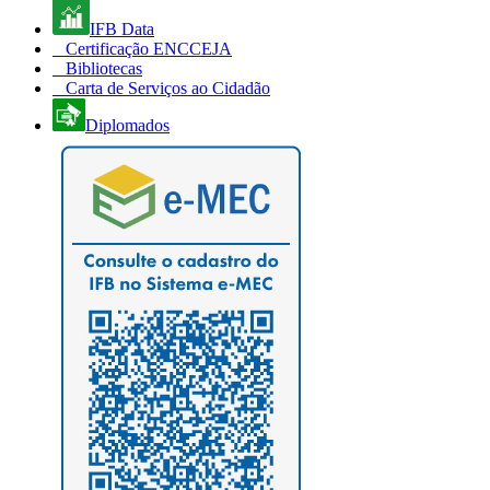
IFB Data
Certificação ENCCEJA
Bibliotecas
Carta de Serviços ao Cidadão
Diplomados