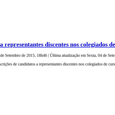
 representantes discentes nos colegiados d
4 de Setembro de 2015, 18h46
|
Última atualização em Sexta, 04 de Se
scrições de candidatos a representantes discentes nos colegiados de cu