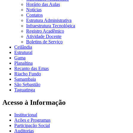
Horário das Aulas
Notícias
Contatos
Estrutura Administrativa
Infraestrutura Tecnológica
Registro Acadêmico
Atividade Docente
Boletins de Serviço
Ceilândia
Estrutural
Gama
Planaltina
Recanto das Emas
Riacho Fundo
Samambaia
São Sebastião
Taguatinga
Acesso à Informação
Institucional
Ações e Programas
Participação Social
Auditorias