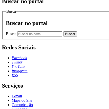
Buscar no portal
Busca
Buscar no portal
Busca:
Buscar
Redes Sociais
Facebook
Twitter
YouTube
Instagram
RSS
Serviços
E-mail
Mapa do Site
Comunicação