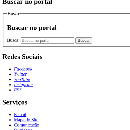
Buscar no portal
Busca
Buscar no portal
Busca:
Buscar
Redes Sociais
Facebook
Twitter
YouTube
Instagram
RSS
Serviços
E-mail
Mapa do Site
Comunicação