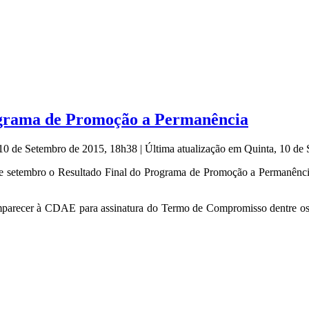
ograma de Promoção a Permanência
 10 de Setembro de 2015, 18h38
|
Última atualização em Quinta, 10 de
 10 de setembro o Resultado Final do Programa de Promoção a Permanên
parecer à CDAE para assinatura do Termo de Compromisso dentre os di