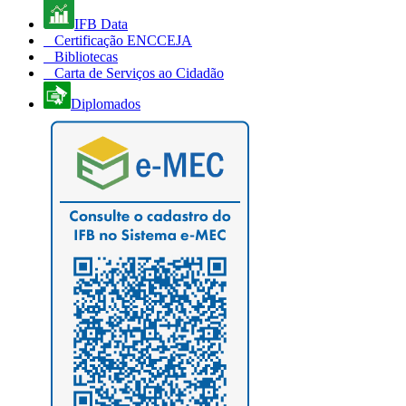
IFB Data
Certificação ENCCEJA
Bibliotecas
Carta de Serviços ao Cidadão
Diplomados