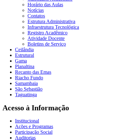
Horário das Aulas
Notícias
Contatos
Estrutura Administrativa
Infraestrutura Tecnológica
Registro Acadêmico
Atividade Docente
Boletins de Serviço
Ceilândia
Estrutural
Gama
Planaltina
Recanto das Emas
Riacho Fundo
Samambaia
São Sebastião
Taguatinga
Acesso à Informação
Institucional
Ações e Programas
Participação Social
Auditorias