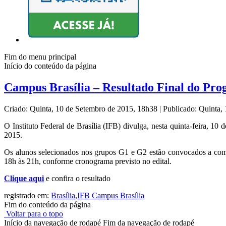
Fim do menu principal
Início do conteúdo da página
Campus Brasília – Resultado Final do Pr
Criado: Quinta, 10 de Setembro de 2015, 18h38
|
Publicado: Quinta,
O Instituto Federal de Brasília (IFB) divulga, nesta quinta-feira,
2015.
Os alunos selecionados nos grupos G1 e G2 estão convocados a com
18h às 21h, conforme cronograma previsto no edital.
Clique aqui
e confira o resultado
registrado em:
Brasília
,
IFB Campus Brasília
Fim do conteúdo da página
Voltar para o topo
Início da navegação de rodapé
Fim da navegação de rodapé