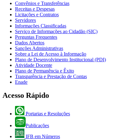
Convênios e Transferências
Receitas e Despesas
Licitações e Contratos
Servidores
Informações Classificadas
Serviço de Informações ao Cidadão (SIC)
Perguntas Frequentes
Dados Abertos
Sanções Administrativas
Sobre a Lei de Acesso à Informação
Plano de Desenvolvimento Institucional (PDI)
Atividade Docente
Plano de Permanência e Êxito
Transparência e Prestação de Contas
Enade
Acesso Rápido
Portarias e Resoluções
Publicações
IFB em Números