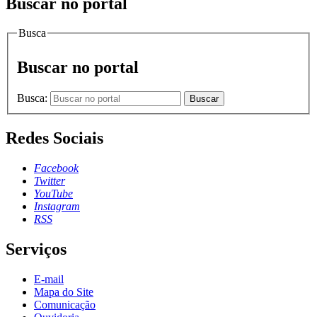
Buscar no portal
Busca
Buscar no portal
Busca:
Buscar
Redes Sociais
Facebook
Twitter
YouTube
Instagram
RSS
Serviços
E-mail
Mapa do Site
Comunicação