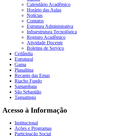
Calendário Acadêmico
Horário das Aulas
Notícias
Contatos
Estrutura Administrativa
Infraestrutura Tecnológica
Registro Acadêmico
Atividade Docente
Boletins de Serviço
Ceilândia
Estrutural
Gama
Planaltina
Recanto das Emas
Riacho Fundo
Samambaia
São Sebastião
Taguatinga
Acesso à Informação
Institucional
Ações e Programas
Participação Social