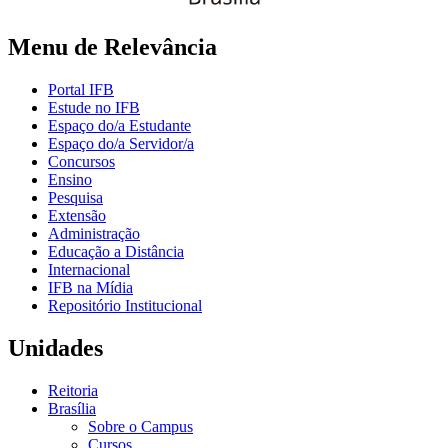
Menu de Relevância
Portal IFB
Estude no IFB
Espaço do/a Estudante
Espaço do/a Servidor/a
Concursos
Ensino
Pesquisa
Extensão
Administração
Educação a Distância
Internacional
IFB na Mídia
Repositório Institucional
Unidades
Reitoria
Brasília
Sobre o Campus
Cursos