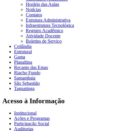
Horário das Aulas
Notícias
Contatos
Estrutura Administrativa
Infraestrutura Tecnológica
Registro Acadêmico
Atividade Docente
Boletins de Serviço
Ceilândia
Estrutural
Gama
Planaltina
Recanto das Emas
Riacho Fundo
Samambaia
São Sebastião
Taguatinga
Acesso à Informação
Institucional
Ações e Programas
Participação Social
Auditorias