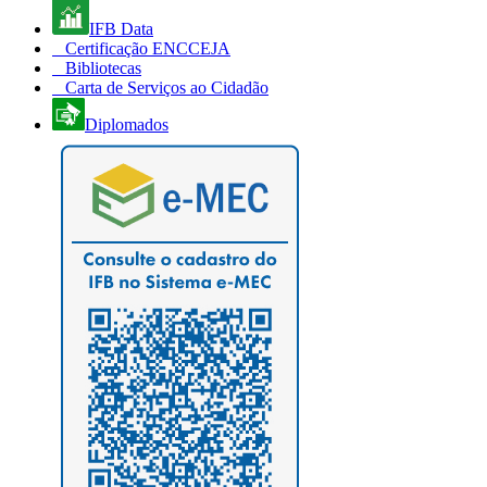
IFB Data
Certificação ENCCEJA
Bibliotecas
Carta de Serviços ao Cidadão
Diplomados