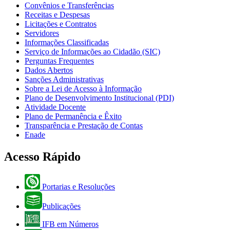
Convênios e Transferências
Receitas e Despesas
Licitações e Contratos
Servidores
Informações Classificadas
Serviço de Informações ao Cidadão (SIC)
Perguntas Frequentes
Dados Abertos
Sanções Administrativas
Sobre a Lei de Acesso à Informação
Plano de Desenvolvimento Institucional (PDI)
Atividade Docente
Plano de Permanência e Êxito
Transparência e Prestação de Contas
Enade
Acesso Rápido
Portarias e Resoluções
Publicações
IFB em Números