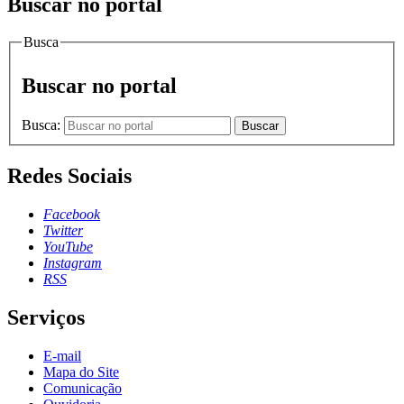
Buscar no portal
Busca
Buscar no portal
Busca:
Buscar
Redes Sociais
Facebook
Twitter
YouTube
Instagram
RSS
Serviços
E-mail
Mapa do Site
Comunicação