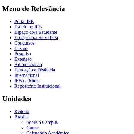
Menu de Relevância
Portal IFB
Estude no IFB
Espaço do/a Estudante
Espaço do/a Servidor/a
Concursos
Ensino
Pesquisa
Extensão
Administração
Educação a Distância
Internacional
IFB na Mídia
Repositório Institucional
Unidades
Reitoria
Brasília
Sobre o Campus
Cursos
Calendário Acadêmico