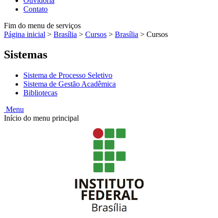
Ouvidoria
Contato
Fim do menu de serviços
Página inicial
>
Brasília
>
Cursos
>
Brasília
>
Cursos
Sistemas
Sistema de Processo Seletivo
Sistema de Gestão Acadêmica
Bibliotecas
Menu
Início do menu principal