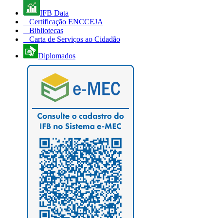
IFB Data
Certificação ENCCEJA
Bibliotecas
Carta de Serviços ao Cidadão
Diplomados