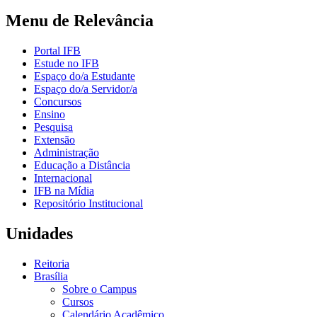
Menu de Relevância
Portal IFB
Estude no IFB
Espaço do/a Estudante
Espaço do/a Servidor/a
Concursos
Ensino
Pesquisa
Extensão
Administração
Educação a Distância
Internacional
IFB na Mídia
Repositório Institucional
Unidades
Reitoria
Brasília
Sobre o Campus
Cursos
Calendário Acadêmico