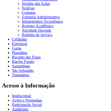
Horário das Aulas
Notícias
Contatos
Estrutura Administrativa
Infraestrutura Tecnológica
Registro Acadêmico
Atividade Docente
Boletins de Serviço
Ceilândia
Estrutural
Gama
Planaltina
Recanto das Emas
Riacho Fundo
Samambaia
São Sebastião
Taguatinga
Acesso à Informação
Institucional
Ações e Programas
Participação Social
Auditorias