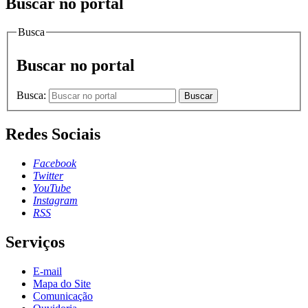
Buscar no portal
Busca
Buscar no portal
Busca:
Buscar
Redes Sociais
Facebook
Twitter
YouTube
Instagram
RSS
Serviços
E-mail
Mapa do Site
Comunicação