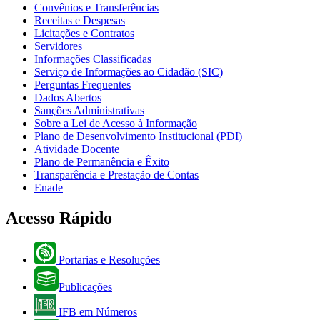
Convênios e Transferências
Receitas e Despesas
Licitações e Contratos
Servidores
Informações Classificadas
Serviço de Informações ao Cidadão (SIC)
Perguntas Frequentes
Dados Abertos
Sanções Administrativas
Sobre a Lei de Acesso à Informação
Plano de Desenvolvimento Institucional (PDI)
Atividade Docente
Plano de Permanência e Êxito
Transparência e Prestação de Contas
Enade
Acesso Rápido
Portarias e Resoluções
Publicações
IFB em Números