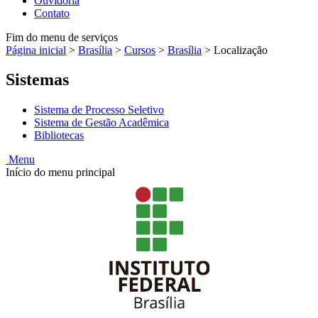
Ouvidoria
Contato
Fim do menu de serviços
Página inicial
>
Brasília
>
Cursos
>
Brasília
>
Localização
Sistemas
Sistema de Processo Seletivo
Sistema de Gestão Acadêmica
Bibliotecas
Menu
Início do menu principal