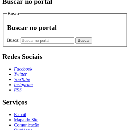
Buscar no portal
Busca
Buscar no portal
Busca:
Buscar
Redes Sociais
Facebook
Twitter
YouTube
Instagram
RSS
Serviços
E-mail
Mapa do Site
Comunicação