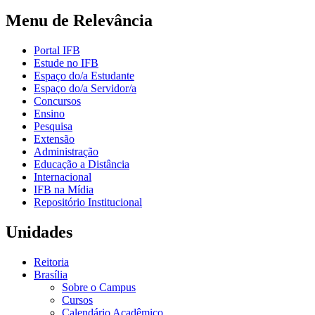
Menu de Relevância
Portal IFB
Estude no IFB
Espaço do/a Estudante
Espaço do/a Servidor/a
Concursos
Ensino
Pesquisa
Extensão
Administração
Educação a Distância
Internacional
IFB na Mídia
Repositório Institucional
Unidades
Reitoria
Brasília
Sobre o Campus
Cursos
Calendário Acadêmico