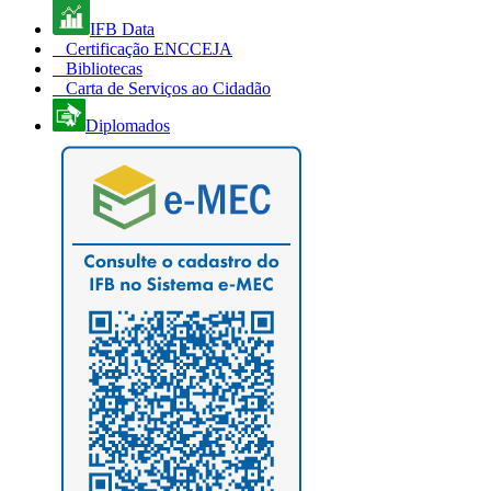
IFB Data
Certificação ENCCEJA
Bibliotecas
Carta de Serviços ao Cidadão
Diplomados