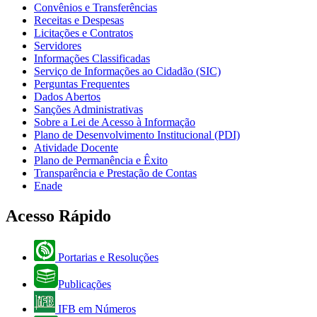
Convênios e Transferências
Receitas e Despesas
Licitações e Contratos
Servidores
Informações Classificadas
Serviço de Informações ao Cidadão (SIC)
Perguntas Frequentes
Dados Abertos
Sanções Administrativas
Sobre a Lei de Acesso à Informação
Plano de Desenvolvimento Institucional (PDI)
Atividade Docente
Plano de Permanência e Êxito
Transparência e Prestação de Contas
Enade
Acesso Rápido
Portarias e Resoluções
Publicações
IFB em Números