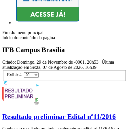
Fim do menu principal
Início do conteúdo da página
IFB Campus Brasília
Criado: Domingo, 29 de Novembro de -0001, 20h53
|
Última
atualização em Sexta, 07 de Agosto de 2026, 16h39
Exibir #
Resultado preliminar Edital nº11/2016
Conheça o resultado preliminar referente ao edital nº 11/2016 do