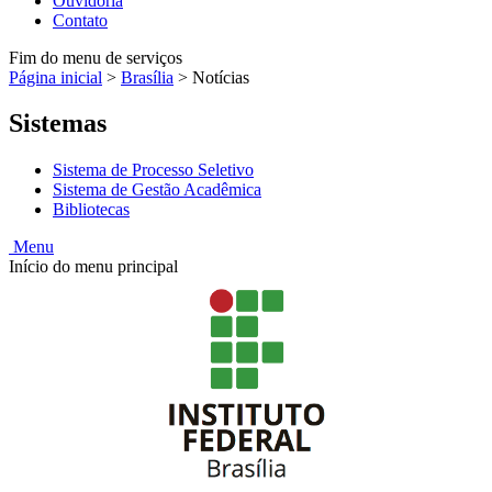
Ouvidoria
Contato
Fim do menu de serviços
Página inicial
>
Brasília
>
Notícias
Sistemas
Sistema de Processo Seletivo
Sistema de Gestão Acadêmica
Bibliotecas
Menu
Início do menu principal