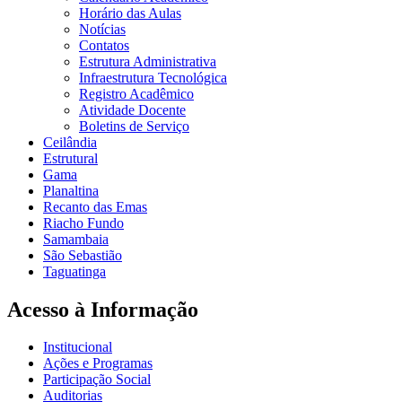
Horário das Aulas
Notícias
Contatos
Estrutura Administrativa
Infraestrutura Tecnológica
Registro Acadêmico
Atividade Docente
Boletins de Serviço
Ceilândia
Estrutural
Gama
Planaltina
Recanto das Emas
Riacho Fundo
Samambaia
São Sebastião
Taguatinga
Acesso à Informação
Institucional
Ações e Programas
Participação Social
Auditorias