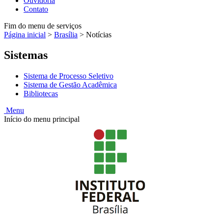
Ouvidoria
Contato
Fim do menu de serviços
Página inicial
>
Brasília
>
Notícias
Sistemas
Sistema de Processo Seletivo
Sistema de Gestão Acadêmica
Bibliotecas
Menu
Início do menu principal