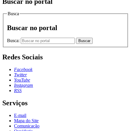
Buscar no portal
Busca
Buscar no portal
Busca:
Buscar
Redes Sociais
Facebook
Twitter
YouTube
Instagram
RSS
Serviços
E-mail
Mapa do Site
Comunicação