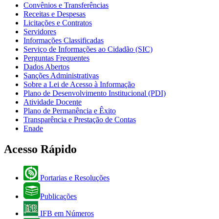
Convênios e Transferências
Receitas e Despesas
Licitações e Contratos
Servidores
Informações Classificadas
Serviço de Informações ao Cidadão (SIC)
Perguntas Frequentes
Dados Abertos
Sanções Administrativas
Sobre a Lei de Acesso à Informação
Plano de Desenvolvimento Institucional (PDI)
Atividade Docente
Plano de Permanência e Êxito
Transparência e Prestação de Contas
Enade
Acesso Rápido
Portarias e Resoluções
Publicações
IFB em Números