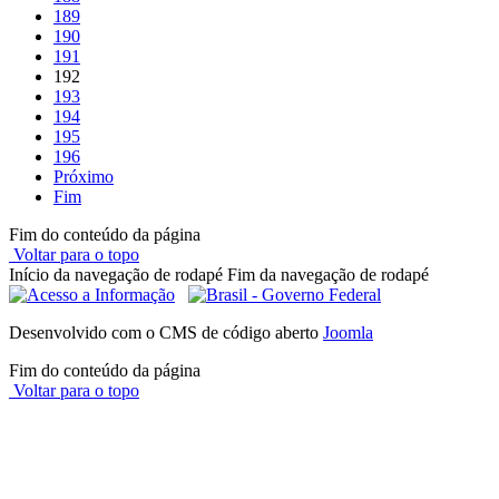
189
190
191
192
193
194
195
196
Próximo
Fim
Fim do conteúdo da página
Voltar para o topo
Início da navegação de rodapé
Fim da navegação de rodapé
Desenvolvido com o CMS de código aberto
Joomla
Fim do conteúdo da página
Voltar para o topo