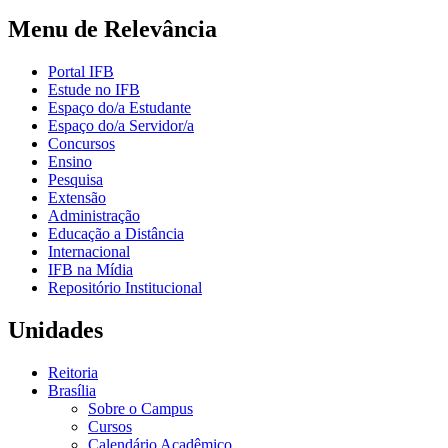
Menu de Relevância
Portal IFB
Estude no IFB
Espaço do/a Estudante
Espaço do/a Servidor/a
Concursos
Ensino
Pesquisa
Extensão
Administração
Educação a Distância
Internacional
IFB na Mídia
Repositório Institucional
Unidades
Reitoria
Brasília
Sobre o Campus
Cursos
Calendário Acadêmico