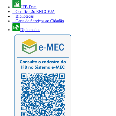
IFB Data
Certificação ENCCEJA
Bibliotecas
Carta de Serviços ao Cidadão
Diplomados