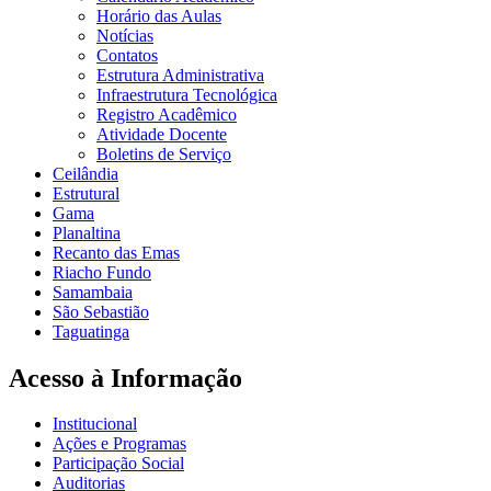
Horário das Aulas
Notícias
Contatos
Estrutura Administrativa
Infraestrutura Tecnológica
Registro Acadêmico
Atividade Docente
Boletins de Serviço
Ceilândia
Estrutural
Gama
Planaltina
Recanto das Emas
Riacho Fundo
Samambaia
São Sebastião
Taguatinga
Acesso à Informação
Institucional
Ações e Programas
Participação Social
Auditorias