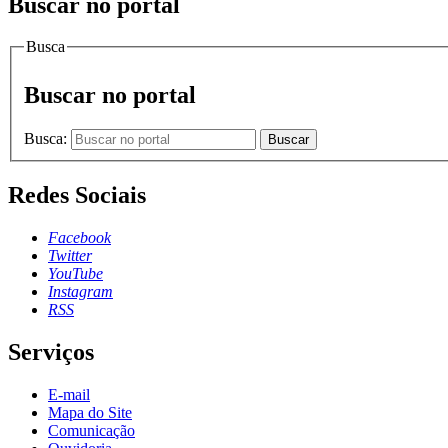
Buscar no portal
Busca
Buscar no portal
Busca:
Buscar
Redes Sociais
Facebook
Twitter
YouTube
Instagram
RSS
Serviços
E-mail
Mapa do Site
Comunicação