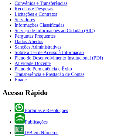
Convênios e Transferências
Receitas e Despesas
Licitações e Contratos
Servidores
Informações Classificadas
Serviço de Informações ao Cidadão (SIC)
Perguntas Frequentes
Dados Abertos
Sanções Administrativas
Sobre a Lei de Acesso à Informação
Plano de Desenvolvimento Institucional (PDI)
Atividade Docente
Plano de Permanência e Êxito
Transparência e Prestação de Contas
Enade
Acesso Rápido
Portarias e Resoluções
Publicações
IFB em Números