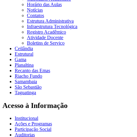
Horário das Aulas
Notícias
Contatos
Estrutura Administrativa
Infraestrutura Tecnológica
Registro Acadêmico
Atividade Docente
Boletins de Serviço
Ceilândia
Estrutural
Gama
Planaltina
Recanto das Emas
Riacho Fundo
Samambaia
São Sebastião
Taguatinga
Acesso à Informação
Institucional
Ações e Programas
Participação Social
Auditorias