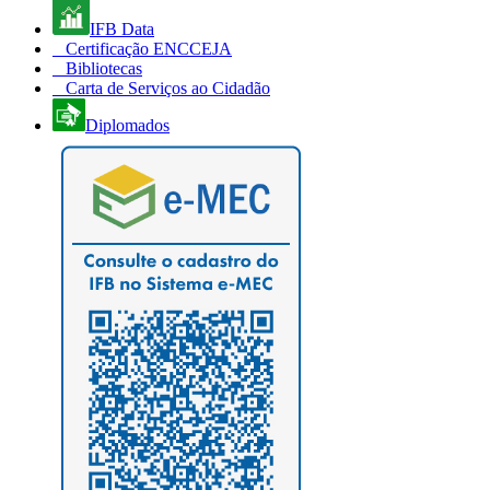
IFB Data
Certificação ENCCEJA
Bibliotecas
Carta de Serviços ao Cidadão
Diplomados