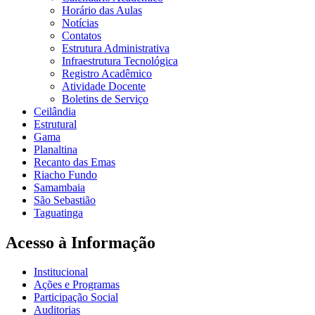
Horário das Aulas
Notícias
Contatos
Estrutura Administrativa
Infraestrutura Tecnológica
Registro Acadêmico
Atividade Docente
Boletins de Serviço
Ceilândia
Estrutural
Gama
Planaltina
Recanto das Emas
Riacho Fundo
Samambaia
São Sebastião
Taguatinga
Acesso à Informação
Institucional
Ações e Programas
Participação Social
Auditorias