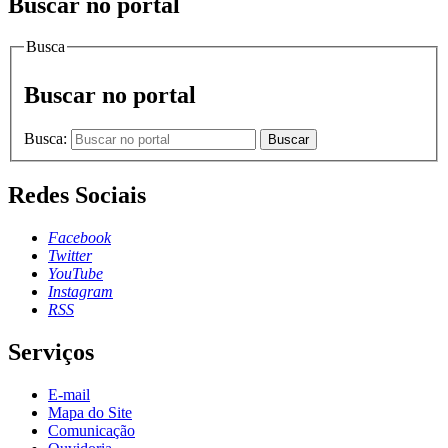
Buscar no portal
Busca
Buscar no portal
Busca:
Buscar
Redes Sociais
Facebook
Twitter
YouTube
Instagram
RSS
Serviços
E-mail
Mapa do Site
Comunicação