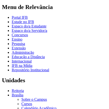
Menu de Relevância
Portal IFB
Estude no IFB
Espaço do/a Estudante
Espaço do/a Servidor/a
Concursos
Ensino
Pesquisa
Extensão
Administração
Educação a Distância
Internacional
IFB na Mídia
Repositório Institucional
Unidades
Reitoria
Brasília
Sobre o Campus
Cursos
Calendário Acadêmico