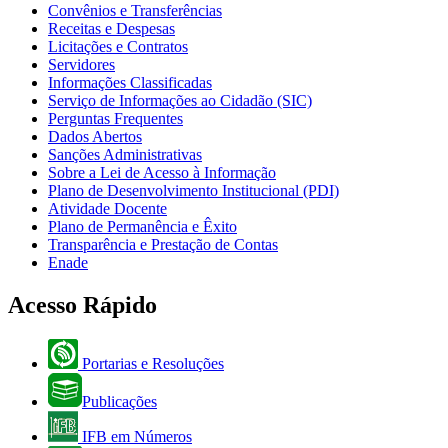
Convênios e Transferências
Receitas e Despesas
Licitações e Contratos
Servidores
Informações Classificadas
Serviço de Informações ao Cidadão (SIC)
Perguntas Frequentes
Dados Abertos
Sanções Administrativas
Sobre a Lei de Acesso à Informação
Plano de Desenvolvimento Institucional (PDI)
Atividade Docente
Plano de Permanência e Êxito
Transparência e Prestação de Contas
Enade
Acesso Rápido
Portarias e Resoluções
Publicações
IFB em Números