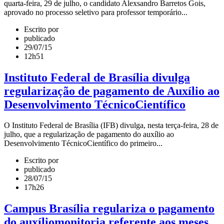
quarta-feira, 29 de julho, o candidato Alexsandro Barretos Gois,
aprovado no processo seletivo para professor temporário...
Escrito por
publicado
29/07/15
12h51
Instituto Federal de Brasília divulga
regularização de pagamento de Auxílio ao
Desenvolvimento Técnico­Científico
O Instituto Federal de Brasília (IFB) divulga, nesta terça-­feira, 28 de
julho, que a regularização de pagamento do auxílio ao
Desenvolvimento Técnico­Científico do primeiro...
Escrito por
publicado
28/07/15
17h26
Campus Brasília regulariza o pagamento
do auxílio­monitoria referente aos meses