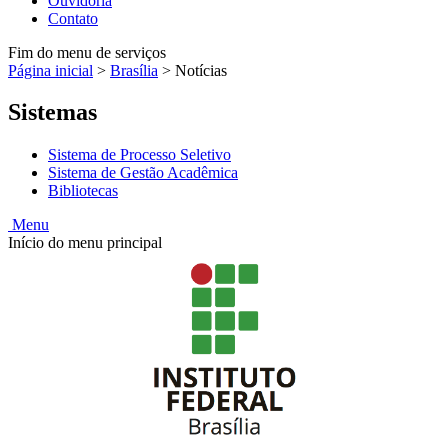
Ouvidoria
Contato
Fim do menu de serviços
Página inicial
>
Brasília
>
Notícias
Sistemas
Sistema de Processo Seletivo
Sistema de Gestão Acadêmica
Bibliotecas
Menu
Início do menu principal