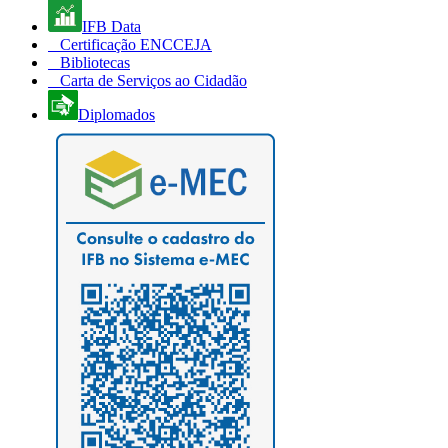
IFB Data
Certificação ENCCEJA
Bibliotecas
Carta de Serviços ao Cidadão
Diplomados