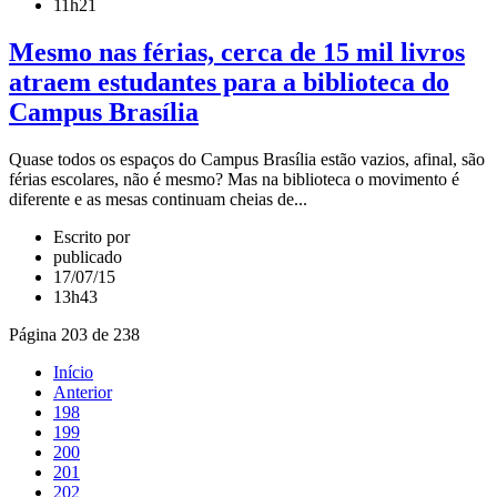
11h21
Mesmo nas férias, cerca de 15 mil livros
atraem estudantes para a biblioteca do
Campus Brasília
Quase todos os espaços do Campus Brasília estão vazios, afinal, são
férias escolares, não é mesmo? Mas na biblioteca o movimento é
diferente e as mesas continuam cheias de...
Escrito por
publicado
17/07/15
13h43
Página 203 de 238
Início
Anterior
198
199
200
201
202