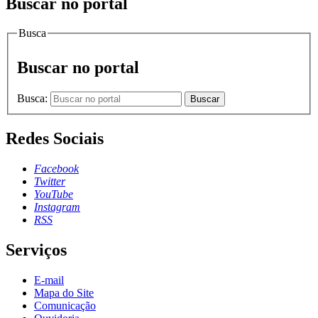
Buscar no portal
Busca
Buscar no portal
Busca:
Buscar
Redes Sociais
Facebook
Twitter
YouTube
Instagram
RSS
Serviços
E-mail
Mapa do Site
Comunicação