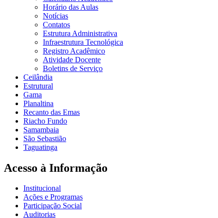
Horário das Aulas
Notícias
Contatos
Estrutura Administrativa
Infraestrutura Tecnológica
Registro Acadêmico
Atividade Docente
Boletins de Serviço
Ceilândia
Estrutural
Gama
Planaltina
Recanto das Emas
Riacho Fundo
Samambaia
São Sebastião
Taguatinga
Acesso à Informação
Institucional
Ações e Programas
Participação Social
Auditorias