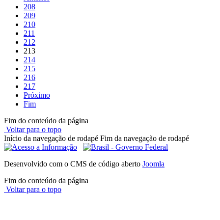
208
209
210
211
212
213
214
215
216
217
Próximo
Fim
Fim do conteúdo da página
Voltar para o topo
Início da navegação de rodapé
Fim da navegação de rodapé
Desenvolvido com o CMS de código aberto
Joomla
Fim do conteúdo da página
Voltar para o topo