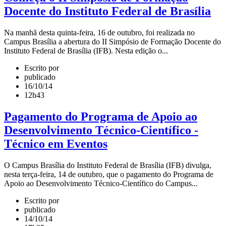
Docente do Instituto Federal de Brasília
Na manhã desta quinta-feira, 16 de outubro, foi realizada no
Campus Brasília a abertura do II Simpósio de Formação Docente do
Instituto Federal de Brasília (IFB). Nesta edição o...
Escrito por
publicado
16/10/14
12h43
Pagamento do Programa de Apoio ao
Desenvolvimento Técnico-Científico -
Técnico em Eventos
O Campus Brasília do Instituto Federal de Brasília (IFB) divulga,
nesta terça-feira, 14 de outubro, que o pagamento do Programa de
Apoio ao Desenvolvimento Técnico-Científico do Campus...
Escrito por
publicado
14/10/14