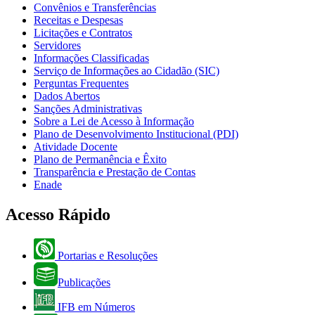
Convênios e Transferências
Receitas e Despesas
Licitações e Contratos
Servidores
Informações Classificadas
Serviço de Informações ao Cidadão (SIC)
Perguntas Frequentes
Dados Abertos
Sanções Administrativas
Sobre a Lei de Acesso à Informação
Plano de Desenvolvimento Institucional (PDI)
Atividade Docente
Plano de Permanência e Êxito
Transparência e Prestação de Contas
Enade
Acesso Rápido
Portarias e Resoluções
Publicações
IFB em Números