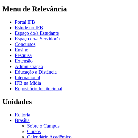
Menu de Relevância
Portal IFB
Estude no IFB
Espaço do/a Estudante
Espaço do/a Servidor/a
Concursos
Ensino
Pesquisa
Extensão
Administração
Educação a Distância
Internacional
IFB na Mídia
Repositório Institucional
Unidades
Reitoria
Brasília
Sobre o Campus
Cursos
Calendário Acadêmico