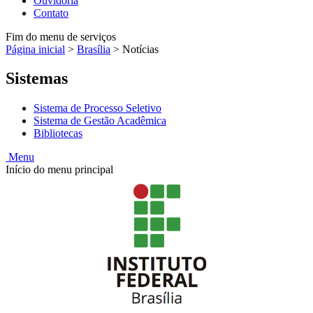
Ouvidoria
Contato
Fim do menu de serviços
Página inicial
>
Brasília
>
Notícias
Sistemas
Sistema de Processo Seletivo
Sistema de Gestão Acadêmica
Bibliotecas
Menu
Início do menu principal