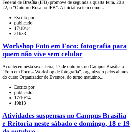
Federal de Brasília (IFB) promove de segunda a quarta-feira, 20 a
22, o “Outubro Rosa no IFB”. A iniciativa tem como...
Escrito por
publicado
17/10/14
21h33
Workshop Foto em Foco: fotografia para
quem não vive sem celular
Aconteceu nesta sexta-feira, 17 de outubro, no Campus Brasília o
“Foto em Foco – Workshop de fotografia”, organizado pelos alunos
do curso Organizador de Eventos, do turno matutino,...
Escrito por
publicado
17/10/14
19h13
Atividades suspensas no Campus Brasília
e Reitoria neste sábado e domingo, 18 e 19
de outubro