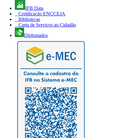
IFB Data
Certificação ENCCEJA
Bibliotecas
Carta de Serviços ao Cidadão
Diplomados