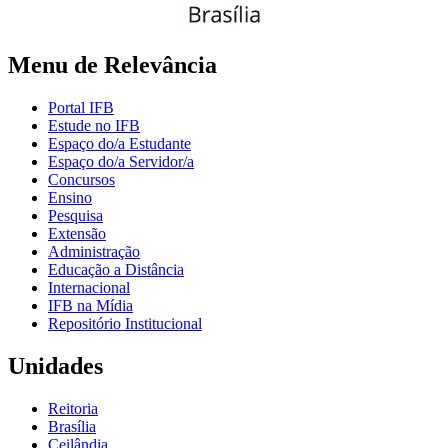
Menu de Relevância
Portal IFB
Estude no IFB
Espaço do/a Estudante
Espaço do/a Servidor/a
Concursos
Ensino
Pesquisa
Extensão
Administração
Educação a Distância
Internacional
IFB na Mídia
Repositório Institucional
Unidades
Reitoria
Brasília
Ceilândia