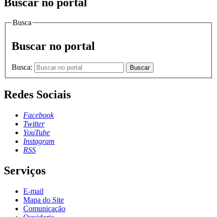
Buscar no portal
Busca
Buscar no portal
Busca:
Buscar
Redes Sociais
Facebook
Twitter
YouTube
Instagram
RSS
Serviços
E-mail
Mapa do Site
Comunicação