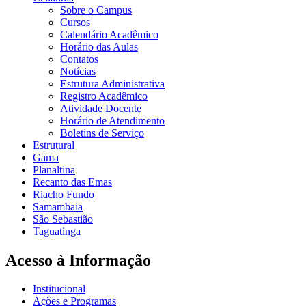
Sobre o Campus
Cursos
Calendário Acadêmico
Horário das Aulas
Contatos
Notícias
Estrutura Administrativa
Registro Acadêmico
Atividade Docente
Horário de Atendimento
Boletins de Serviço
Estrutural
Gama
Planaltina
Recanto das Emas
Riacho Fundo
Samambaia
São Sebastião
Taguatinga
Acesso à Informação
Institucional
Ações e Programas