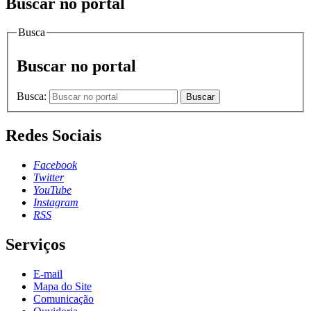
Buscar no portal
Busca
Buscar no portal
Busca:
Buscar
Redes Sociais
Facebook
Twitter
YouTube
Instagram
RSS
Serviços
E-mail
Mapa do Site
Comunicação