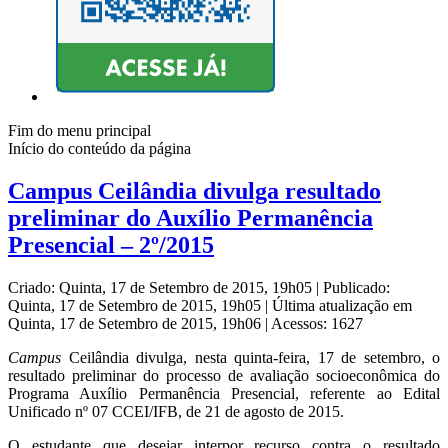
Fim do menu principal
Início do conteúdo da página
Campus Ceilândia divulga resultado
preliminar do Auxílio Permanência
Presencial – 2º/2015
Criado: Quinta, 17 de Setembro de 2015, 19h05
|
Publicado:
Quinta, 17 de Setembro de 2015, 19h05
|
Última atualização em
Quinta, 17 de Setembro de 2015, 19h06
|
Acessos: 1627
Campus
Ceilândia divulga, nesta quinta-feira, 17 de setembro, o
resultado preliminar do processo de avaliação socioeconômica do
Programa Auxílio Permanência Presencial, referente ao Edital
Unificado nº 07 CCEI/IFB, de 21 de agosto de 2015.
O estudante que desejar interpor recurso contra o resultado