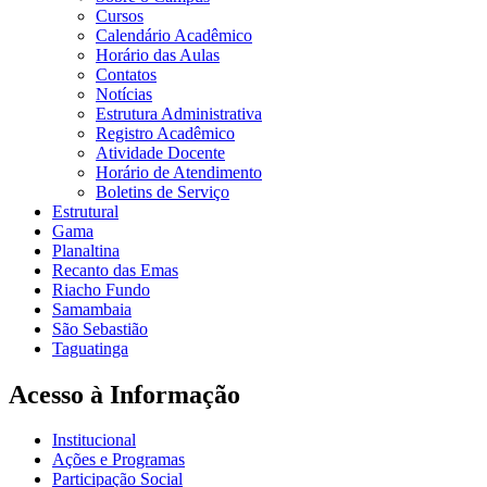
Cursos
Calendário Acadêmico
Horário das Aulas
Contatos
Notícias
Estrutura Administrativa
Registro Acadêmico
Atividade Docente
Horário de Atendimento
Boletins de Serviço
Estrutural
Gama
Planaltina
Recanto das Emas
Riacho Fundo
Samambaia
São Sebastião
Taguatinga
Acesso à Informação
Institucional
Ações e Programas
Participação Social