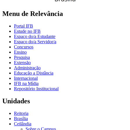
Menu de Relevância
Portal IFB
Estude no IFB
Espaço do/a Estudante
Espaço do/a Servidor/a
Concursos
Ensino
Pesquisa
Extensão
Administração
Educação a Distância
Internacional
IFB na Mídia
Repositório Institucional
Unidades
Reitoria
Brasília
Ceilândia
Sobre o Campus