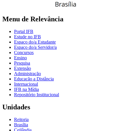
Menu de Relevância
Portal IFB
Estude no IFB
Espaço do/a Estudante
Espaço do/a Servidor/a
Concursos
Ensino
Pesquisa
Extensão
Administração
Educação a Distância
Internacional
IFB na Mídia
Repositório Institucional
Unidades
Reitoria
Brasília
Ceilândia