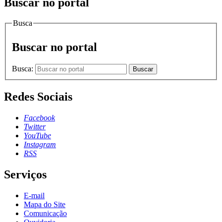
Buscar no portal
Busca
Buscar no portal
Busca:
Buscar
Redes Sociais
Facebook
Twitter
YouTube
Instagram
RSS
Serviços
E-mail
Mapa do Site
Comunicação