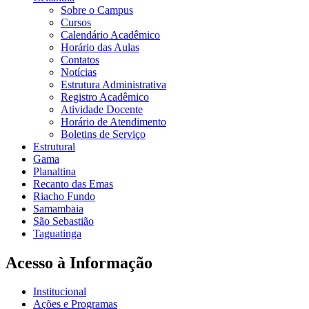
Sobre o Campus
Cursos
Calendário Acadêmico
Horário das Aulas
Contatos
Notícias
Estrutura Administrativa
Registro Acadêmico
Atividade Docente
Horário de Atendimento
Boletins de Serviço
Estrutural
Gama
Planaltina
Recanto das Emas
Riacho Fundo
Samambaia
São Sebastião
Taguatinga
Acesso à Informação
Institucional
Ações e Programas