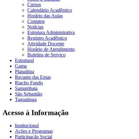
Cursos
Calendário Acadêmico
Horário das Aulas
Contatos
Notícias
Estrutura Administrativa
Registro Acadêmico
Atividade Docente
Horário de Atendimento
Boletins de Serviço
Estrutural
Gama
Planaltina
Recanto das Emas
Riacho Fundo
Samambaia
São Sebastião
Taguatinga
Acesso à Informação
Institucional
Ações e Programas
Participação Social