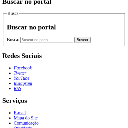
Buscar no portal
Busca
Buscar no portal
Busca:
Buscar
Redes Sociais
Facebook
Twitter
YouTube
Instagram
RSS
Serviços
E-mail
Mapa do Site
Comunicação