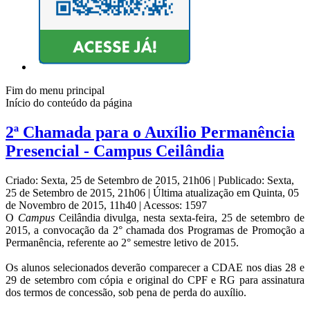
Fim do menu principal
Início do conteúdo da página
2ª Chamada para o Auxílio Permanência
Presencial - Campus Ceilândia
Criado: Sexta, 25 de Setembro de 2015, 21h06
|
Publicado: Sexta,
25 de Setembro de 2015, 21h06
|
Última atualização em Quinta, 05
de Novembro de 2015, 11h40
|
Acessos: 1597
O
Campus
Ceilândia divulga, nesta sexta-feira, 25 de setembro de
2015, a convocação da 2° chamada dos Programas de Promoção a
Permanência, referente ao 2° semestre letivo de 2015.
Os alunos selecionados deverão comparecer a CDAE nos dias 28 e
29 de setembro com cópia e original do CPF e RG para assinatura
dos termos de concessão, sob pena de perda do auxílio.