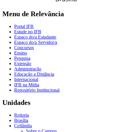
Menu de Relevância
Portal IFB
Estude no IFB
Espaço do/a Estudante
Espaço do/a Servidor/a
Concursos
Ensino
Pesquisa
Extensão
Administração
Educação a Distância
Internacional
IFB na Mídia
Repositório Institucional
Unidades
Reitoria
Brasília
Ceilândia
Sobre o Campus