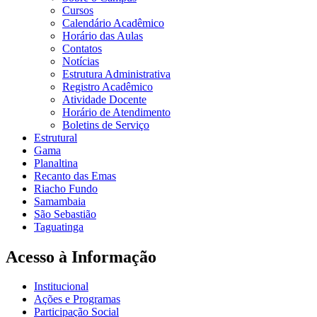
Cursos
Calendário Acadêmico
Horário das Aulas
Contatos
Notícias
Estrutura Administrativa
Registro Acadêmico
Atividade Docente
Horário de Atendimento
Boletins de Serviço
Estrutural
Gama
Planaltina
Recanto das Emas
Riacho Fundo
Samambaia
São Sebastião
Taguatinga
Acesso à Informação
Institucional
Ações e Programas
Participação Social