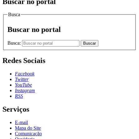
Buscar no portal
Busca
Buscar no portal
Busca:
Buscar
Redes Sociais
Facebook
Twitter
YouTube
Instagram
RSS
Serviços
E-mail
Mapa do Site
Comunicação