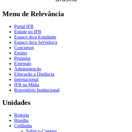
Menu de Relevância
Portal IFB
Estude no IFB
Espaço do/a Estudante
Espaço do/a Servidor/a
Concursos
Ensino
Pesquisa
Extensão
Administração
Educação a Distância
Internacional
IFB na Mídia
Repositório Institucional
Unidades
Reitoria
Brasília
Ceilândia
Sobre o Campus