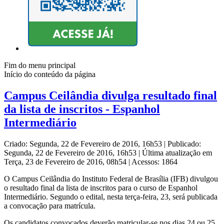
Fim do menu principal
Início do conteúdo da página
Campus Ceilândia divulga resultado final
da lista de inscritos - Espanhol
Intermediário
Criado: Segunda, 22 de Fevereiro de 2016, 16h53
|
Publicado:
Segunda, 22 de Fevereiro de 2016, 16h53
|
Última atualização em
Terça, 23 de Fevereiro de 2016, 08h54
|
Acessos: 1864
O Campus Ceilândia do Instituto Federal de Brasília (IFB) divulgou
o resultado final da lista de inscritos para o curso de Espanhol
Intermediário. Segundo o edital, nesta terça-feira, 23, será publicada
a convocação para matrícula.
Os candidatos convocados deverão matricular-se nos dias 24 ou 25