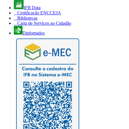
IFB Data
Certificação ENCCEJA
Bibliotecas
Carta de Serviços ao Cidadão
Diplomados