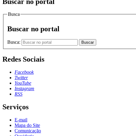
Buscar no portal
Busca
Buscar no portal
Busca:
Buscar
Redes Sociais
Facebook
Twitter
YouTube
Instagram
RSS
Serviços
E-mail
Mapa do Site
Comunicação