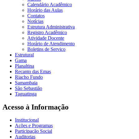
Calendário Acadêmico
Horário das Aulas
Contatos
Notícias
Estrutura Administrativa
Registro Acadêmico
Atividade Docente
Horário de Atendimento
Boletins de Serviço
Estrutural
Gama
Planaltina
Recanto das Emas
Riacho Fundo
Samambaia
São Sebastião
Taguatinga
Acesso à Informação
Institucional
Ações e Programas
Participação Social
Auditorias