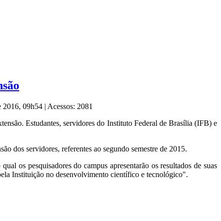
nsão
de 2016, 09h54
|
Acessos: 2081
nsão. Estudantes, servidores do Instituto Federal de Brasília (IFB) e
nsão dos servidores, referentes ao segundo semestre de 2015.
ual os pesquisadores do campus apresentarão os resultados de suas
ela Instituição no desenvolvimento científico e tecnológico".