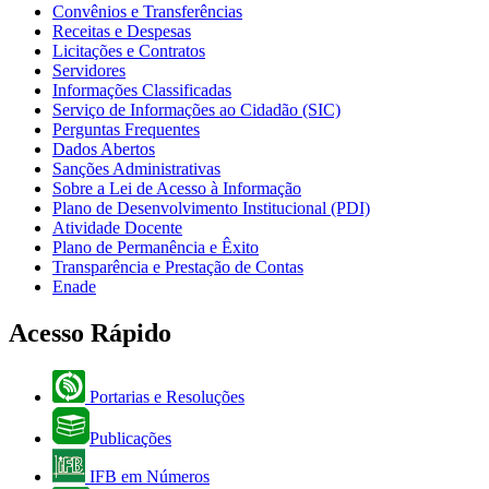
Convênios e Transferências
Receitas e Despesas
Licitações e Contratos
Servidores
Informações Classificadas
Serviço de Informações ao Cidadão (SIC)
Perguntas Frequentes
Dados Abertos
Sanções Administrativas
Sobre a Lei de Acesso à Informação
Plano de Desenvolvimento Institucional (PDI)
Atividade Docente
Plano de Permanência e Êxito
Transparência e Prestação de Contas
Enade
Acesso Rápido
Portarias e Resoluções
Publicações
IFB em Números