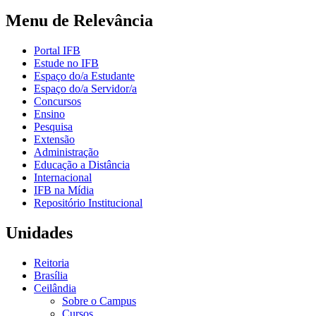
Menu de Relevância
Portal IFB
Estude no IFB
Espaço do/a Estudante
Espaço do/a Servidor/a
Concursos
Ensino
Pesquisa
Extensão
Administração
Educação a Distância
Internacional
IFB na Mídia
Repositório Institucional
Unidades
Reitoria
Brasília
Ceilândia
Sobre o Campus
Cursos