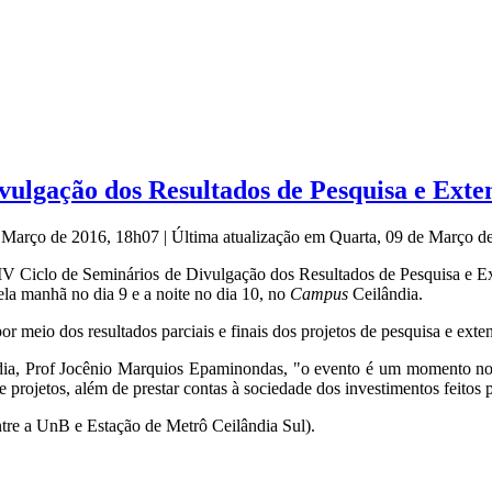
vulgação dos Resultados de Pesquisa e Exte
e Março de 2016, 18h07
|
Última atualização em Quarta, 09 de Março 
V Ciclo de Seminários de Divulgação dos Resultados de Pesquisa e Exte
la manhã no dia 9 e a noite no dia 10, no
Campus
Ceilândia.
r meio dos resultados parciais e finais dos projetos de pesquisa e exte
ia, Prof Jocênio Marquios Epaminondas, "o evento é um momento no q
projetos, além de prestar contas à sociedade dos investimentos feitos p
re a UnB e Estação de Metrô Ceilândia Sul).