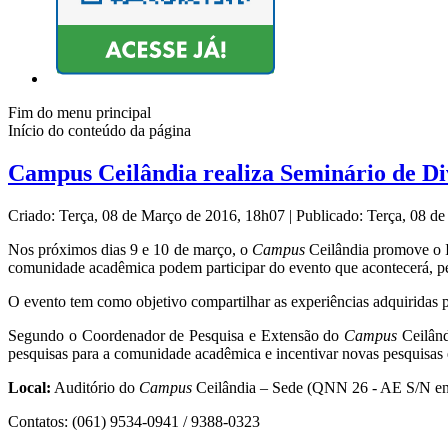
Fim do menu principal
Início do conteúdo da página
Campus Ceilândia realiza Seminário de Di
Criado: Terça, 08 de Março de 2016, 18h07
|
Publicado: Terça, 08 d
Nos próximos dias 9 e 10 de março, o
Campus
Ceilândia promove o I
comunidade acadêmica podem participar do evento que acontecerá, pe
O evento tem como objetivo compartilhar as experiências adquiridas po
Segundo o Coordenador de Pesquisa e Extensão do
Campus
Ceilând
pesquisas para a comunidade acadêmica e incentivar novas pesquisas e 
Local:
Auditório do
Campus
Ceilândia – Sede (QNN 26 - AE S/N ent
Contatos: (061) 9534-0941 / 9388-0323