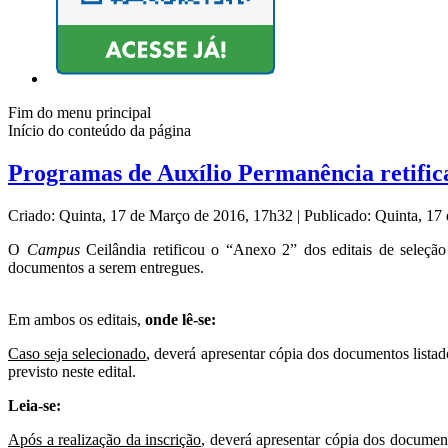
Fim do menu principal
Início do conteúdo da página
Programas de Auxílio Permanência retifica
Criado: Quinta, 17 de Março de 2016, 17h32
|
Publicado: Quinta, 1
O
Campus
Ceilândia retificou o “Anexo 2” dos editais de seleção
documentos a serem entregues.
Em ambos os editais,
onde lê-se:
Caso seja selecionado
, deverá apresentar cópia dos documentos lista
previsto neste edital.
Leia-se:
Após a realização da inscrição
, deverá apresentar cópia dos document