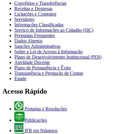
Convênios e Transferências
Receitas e Despesas
Licitações e Contratos
Servidores
Informações Classificadas
Serviço de Informações ao Cidadão (SIC)
Perguntas Frequentes
Dados Abertos
Sanções Administrativas
Sobre a Lei de Acesso à Informação
Plano de Desenvolvimento Institucional (PDI)
Atividade Docente
Plano de Permanência e Êxito
Transparência e Prestação de Contas
Enade
Acesso Rápido
Portarias e Resoluções
Publicações
IFB em Números