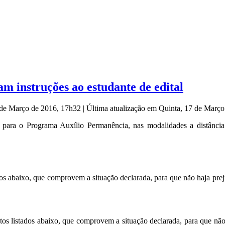
m instruções ao estudante de edital
7 de Março de 2016, 17h32
|
Última atualização em Quinta, 17 de Març
 para o Programa Auxílio Permanência, nas modalidades a distância e
dos abaixo, que comprovem a situação declarada, para que não haja prej
os listados abaixo, que comprovem a situação declarada, para que não 