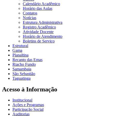
Calendário Acadêmico
Horário das Aulas
Contatos
Notícias
Estrutura Administrativa
Registro Acadêmico
Atividade Docente
Horário de Atendimento
Boletins de Serviço
Estrutural
Gama
Planaltina
Recanto das Emas
Riacho Fundo
Samambaia
São Sebastião
Taguatinga
Acesso à Informação
Institucional
Ações e Programas
Participação Social
Auditorias