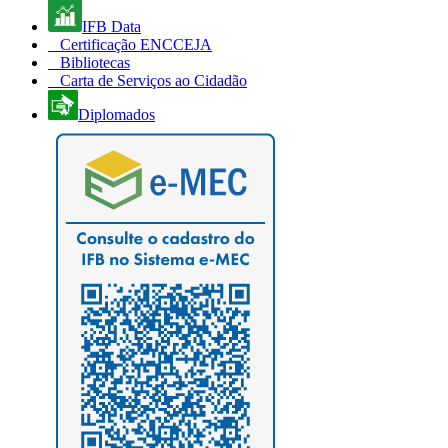
IFB Data
Certificação ENCCEJA
Bibliotecas
Carta de Serviços ao Cidadão
Diplomados