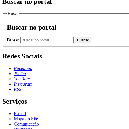
Buscar no portal
Busca
Buscar no portal
Busca:
Buscar
Redes Sociais
Facebook
Twitter
YouTube
Instagram
RSS
Serviços
E-mail
Mapa do Site
Comunicação