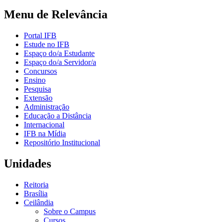
Menu de Relevância
Portal IFB
Estude no IFB
Espaço do/a Estudante
Espaço do/a Servidor/a
Concursos
Ensino
Pesquisa
Extensão
Administração
Educação a Distância
Internacional
IFB na Mídia
Repositório Institucional
Unidades
Reitoria
Brasília
Ceilândia
Sobre o Campus
Cursos