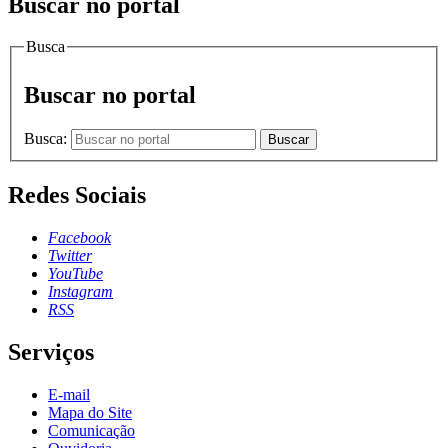
Buscar no portal
Busca
Buscar no portal
Busca:
Buscar
Redes Sociais
Facebook
Twitter
YouTube
Instagram
RSS
Serviços
E-mail
Mapa do Site
Comunicação