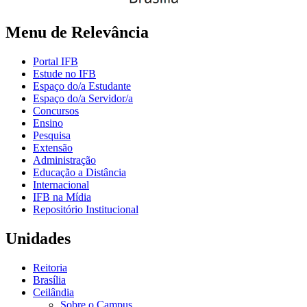
Menu de Relevância
Portal IFB
Estude no IFB
Espaço do/a Estudante
Espaço do/a Servidor/a
Concursos
Ensino
Pesquisa
Extensão
Administração
Educação a Distância
Internacional
IFB na Mídia
Repositório Institucional
Unidades
Reitoria
Brasília
Ceilândia
Sobre o Campus