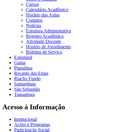
Cursos
Calendário Acadêmico
Horário das Aulas
Contatos
Notícias
Estrutura Administrativa
Registro Acadêmico
Atividade Docente
Horário de Atendimento
Boletins de Serviço
Estrutural
Gama
Planaltina
Recanto das Emas
Riacho Fundo
Samambaia
São Sebastião
Taguatinga
Acesso à Informação
Institucional
Ações e Programas
Participação Social