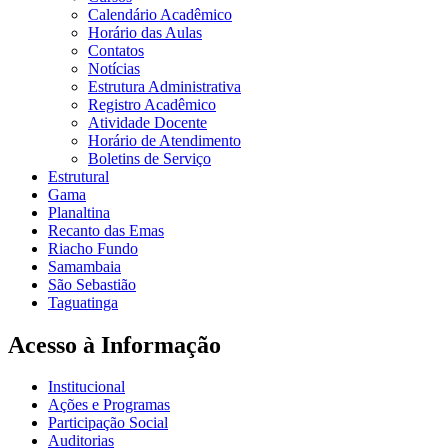
Calendário Acadêmico
Horário das Aulas
Contatos
Notícias
Estrutura Administrativa
Registro Acadêmico
Atividade Docente
Horário de Atendimento
Boletins de Serviço
Estrutural
Gama
Planaltina
Recanto das Emas
Riacho Fundo
Samambaia
São Sebastião
Taguatinga
Acesso à Informação
Institucional
Ações e Programas
Participação Social
Auditorias