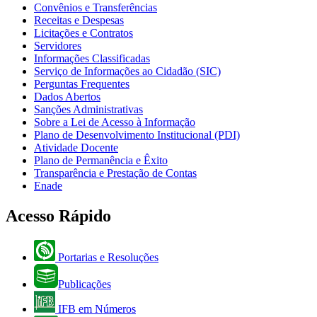
Convênios e Transferências
Receitas e Despesas
Licitações e Contratos
Servidores
Informações Classificadas
Serviço de Informações ao Cidadão (SIC)
Perguntas Frequentes
Dados Abertos
Sanções Administrativas
Sobre a Lei de Acesso à Informação
Plano de Desenvolvimento Institucional (PDI)
Atividade Docente
Plano de Permanência e Êxito
Transparência e Prestação de Contas
Enade
Acesso Rápido
Portarias e Resoluções
Publicações
IFB em Números