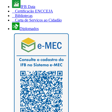
IFB Data
Certificação ENCCEJA
Bibliotecas
Carta de Serviços ao Cidadão
Diplomados