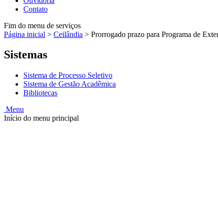
Ouvidoria
Contato
Fim do menu de serviços
Página inicial
>
Ceilândia
>
Prorrogado prazo para Programa de Ext
Sistemas
Sistema de Processo Seletivo
Sistema de Gestão Acadêmica
Bibliotecas
Menu
Início do menu principal