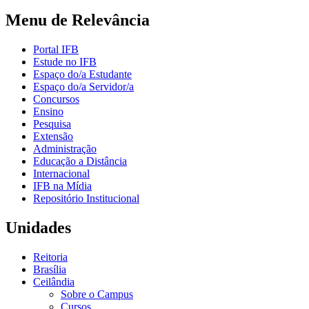
Menu de Relevância
Portal IFB
Estude no IFB
Espaço do/a Estudante
Espaço do/a Servidor/a
Concursos
Ensino
Pesquisa
Extensão
Administração
Educação a Distância
Internacional
IFB na Mídia
Repositório Institucional
Unidades
Reitoria
Brasília
Ceilândia
Sobre o Campus
Cursos