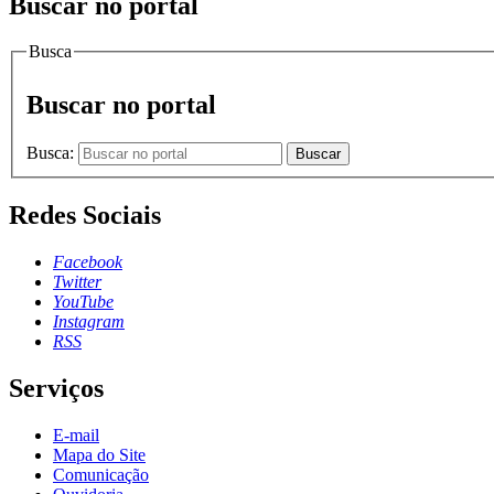
Buscar no portal
Busca
Buscar no portal
Busca:
Buscar
Redes Sociais
Facebook
Twitter
YouTube
Instagram
RSS
Serviços
E-mail
Mapa do Site
Comunicação