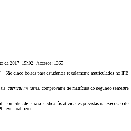
sto de 2017, 15h02
|
Acessos: 1365
). São cinco bolsas para estudantes regulamente matriculados no IFB
oais,
curriculum lattes
, comprovante de matrícula do segundo semestre
isponibilidade para se dedicar às atividades previstas na execução do
12h, eventualmente.