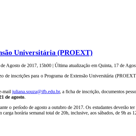
nsão Universitária (PROEXT)
7 de Agosto de 2017, 15h00
|
Última atualização em Quinta, 17 de Ago
razo de inscrições para o Programa de Extensão Universitária (PROEXT
e-mail
juliana.souza@ifb.edu.br
, a ficha de inscrição, documentos pess
 21 de agosto
.
nte o período de agosto a outubro de 2017. Os estudantes deverão ter d
 carga horária semanal total de 20h, inclusive, aos sábados, de 9h as 