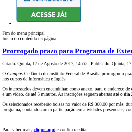
Fim do menu principal
Início do conteúdo da página
Prorrogado prazo para Programa de Exte
Criado: Quinta, 17 de Agosto de 2017, 14h52
|
Publicado: Quinta, 1
O
Campus
Ceilândia do Instituto Federal de Brasília prorrogou o p
nos cursos de Informática e Inglês.
Os interessados devem encaminhar, como anexo, para o endereço de 
e um vídeo, de até 5 minutos. As inscrições seguem abertas
até o dia
Os selecionados receberão bolsas no valor de R$ 360,00 por mês, dura
programa, contando com a participação em atividades presenciais, com
Para saber mais,
clique aqui
e confira o edital.