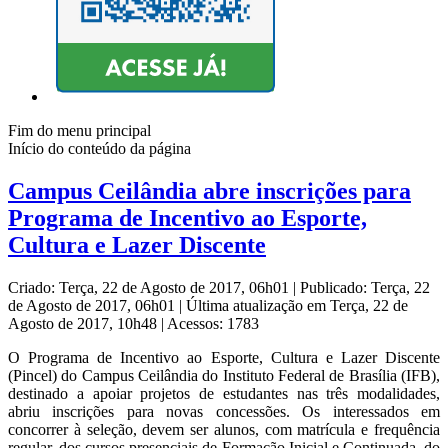
Fim do menu principal
Início do conteúdo da página
Campus Ceilândia abre inscrições para
Programa de Incentivo ao Esporte,
Cultura e Lazer Discente
Criado: Terça, 22 de Agosto de 2017, 06h01
|
Publicado: Terça, 22
de Agosto de 2017, 06h01
|
Última atualização em Terça, 22 de
Agosto de 2017, 10h48
|
Acessos: 1783
O Programa de Incentivo ao Esporte, Cultura e Lazer Discente
(Pincel) do Campus Ceilândia do Instituto Federal de Brasília (IFB),
destinado a apoiar projetos de estudantes nas três modalidades,
abriu inscrições para novas concessões. Os interessados em
concorrer à seleção, devem ser alunos, com matrícula e frequência
regular, dos cursos presenciais de Formação Inicial e Continuada, do