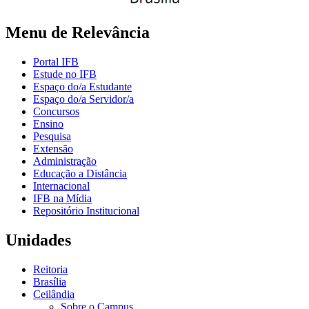
Menu de Relevância
Portal IFB
Estude no IFB
Espaço do/a Estudante
Espaço do/a Servidor/a
Concursos
Ensino
Pesquisa
Extensão
Administração
Educação a Distância
Internacional
IFB na Mídia
Repositório Institucional
Unidades
Reitoria
Brasília
Ceilândia
Sobre o Campus