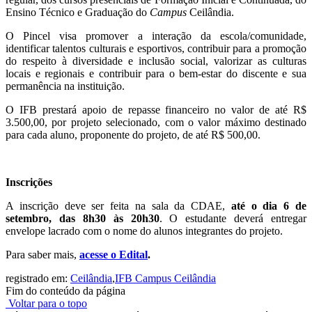
Ensino Técnico e Graduação do
Campus
Ceilândia.
O Pincel visa promover a interação da escola/comunidade,
identificar talentos culturais e esportivos, contribuir para a promoção
do respeito à diversidade e inclusão social, valorizar as culturas
locais e regionais e contribuir para o bem-estar do discente e sua
permanência na instituição.
O IFB prestará apoio de repasse financeiro no valor de até R$
3.500,00, por projeto selecionado, com o valor máximo destinado
para cada aluno, proponente do projeto, de até R$ 500,00.
Inscrições
A inscrição deve ser feita na sala da CDAE,
até o dia 6 de
setembro, das 8h30 às 20h30
. O estudante deverá entregar
envelope lacrado com o nome do alunos integrantes do projeto.
Para saber mais,
acesse o Edital
.
registrado em:
Ceilândia
,
IFB Campus Ceilândia
Fim do conteúdo da página
Voltar para o topo