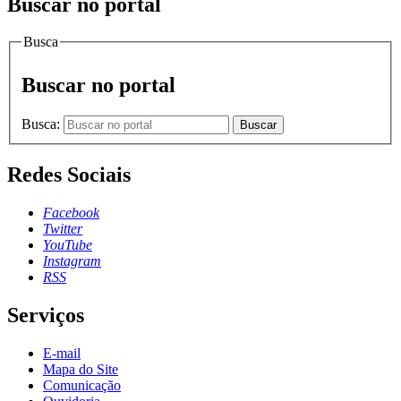
Buscar no portal
Busca
Buscar no portal
Busca:
Buscar
Redes Sociais
Facebook
Twitter
YouTube
Instagram
RSS
Serviços
E-mail
Mapa do Site
Comunicação