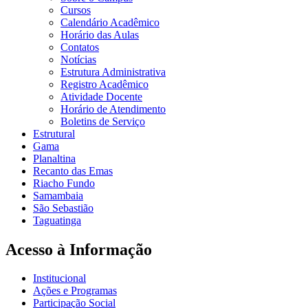
Cursos
Calendário Acadêmico
Horário das Aulas
Contatos
Notícias
Estrutura Administrativa
Registro Acadêmico
Atividade Docente
Horário de Atendimento
Boletins de Serviço
Estrutural
Gama
Planaltina
Recanto das Emas
Riacho Fundo
Samambaia
São Sebastião
Taguatinga
Acesso à Informação
Institucional
Ações e Programas
Participação Social