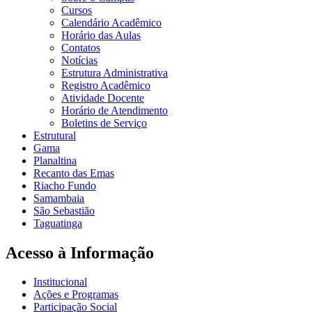
Cursos
Calendário Acadêmico
Horário das Aulas
Contatos
Notícias
Estrutura Administrativa
Registro Acadêmico
Atividade Docente
Horário de Atendimento
Boletins de Serviço
Estrutural
Gama
Planaltina
Recanto das Emas
Riacho Fundo
Samambaia
São Sebastião
Taguatinga
Acesso à Informação
Institucional
Ações e Programas
Participação Social