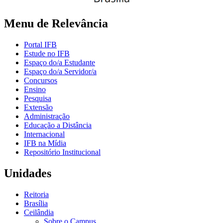
Menu de Relevância
Portal IFB
Estude no IFB
Espaço do/a Estudante
Espaço do/a Servidor/a
Concursos
Ensino
Pesquisa
Extensão
Administração
Educação a Distância
Internacional
IFB na Mídia
Repositório Institucional
Unidades
Reitoria
Brasília
Ceilândia
Sobre o Campus