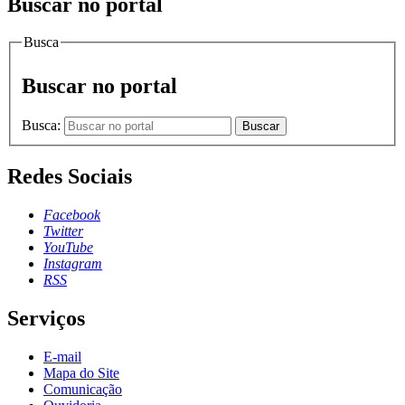
Buscar no portal
Busca
Buscar no portal
Busca:
Buscar
Redes Sociais
Facebook
Twitter
YouTube
Instagram
RSS
Serviços
E-mail
Mapa do Site
Comunicação