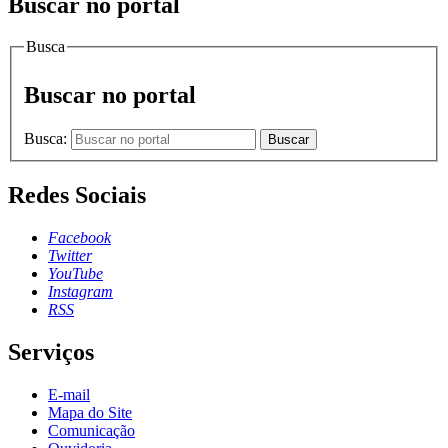
Buscar no portal
Busca
Buscar no portal
Busca:
Buscar
Redes Sociais
Facebook
Twitter
YouTube
Instagram
RSS
Serviços
E-mail
Mapa do Site
Comunicação