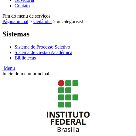
Ouvidoria
Contato
Fim do menu de serviços
Página inicial
>
Ceilândia
>
uncategorised
Sistemas
Sistema de Processo Seletivo
Sistema de Gestão Acadêmica
Bibliotecas
Menu
Início do menu principal