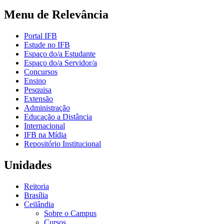
Menu de Relevância
Portal IFB
Estude no IFB
Espaço do/a Estudante
Espaço do/a Servidor/a
Concursos
Ensino
Pesquisa
Extensão
Administração
Educação a Distância
Internacional
IFB na Mídia
Repositório Institucional
Unidades
Reitoria
Brasília
Ceilândia
Sobre o Campus
Cursos