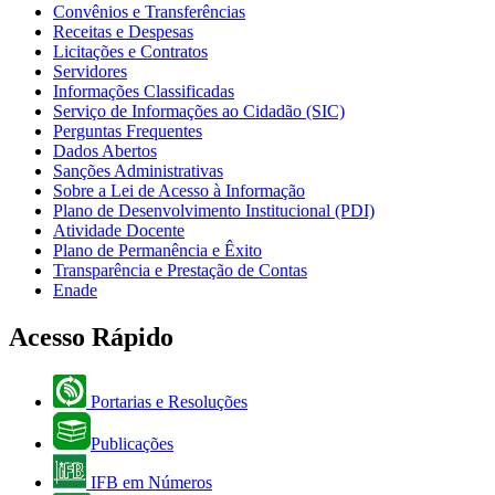
Convênios e Transferências
Receitas e Despesas
Licitações e Contratos
Servidores
Informações Classificadas
Serviço de Informações ao Cidadão (SIC)
Perguntas Frequentes
Dados Abertos
Sanções Administrativas
Sobre a Lei de Acesso à Informação
Plano de Desenvolvimento Institucional (PDI)
Atividade Docente
Plano de Permanência e Êxito
Transparência e Prestação de Contas
Enade
Acesso Rápido
Portarias e Resoluções
Publicações
IFB em Números