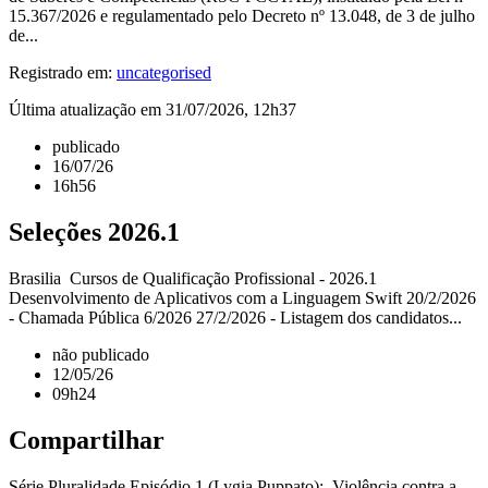
15.367/2026 e regulamentado pelo Decreto nº 13.048, de 3 de julho
de...
Registrado em:
uncategorised
Última atualização em 31/07/2026, 12h37
publicado
16/07/26
16h56
Seleções 2026.1
Brasilia Cursos de Qualificação Profissional - 2026.1
Desenvolvimento de Aplicativos com a Linguagem Swift 20/2/2026
- Chamada Pública 6/2026 27/2/2026 - Listagem dos candidatos...
não publicado
12/05/26
09h24
Compartilhar
Série Pluralidade Episódio 1 (Lygia Puppato): Violência contra a