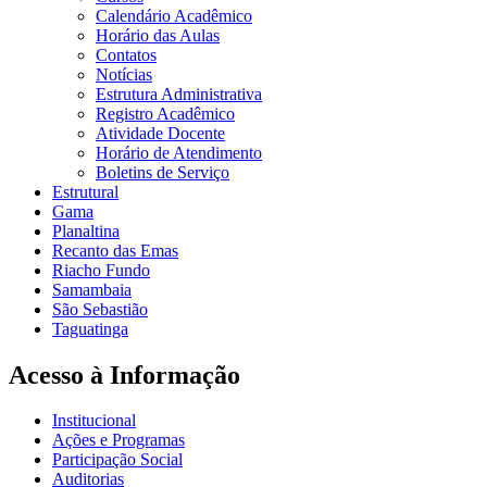
Calendário Acadêmico
Horário das Aulas
Contatos
Notícias
Estrutura Administrativa
Registro Acadêmico
Atividade Docente
Horário de Atendimento
Boletins de Serviço
Estrutural
Gama
Planaltina
Recanto das Emas
Riacho Fundo
Samambaia
São Sebastião
Taguatinga
Acesso à Informação
Institucional
Ações e Programas
Participação Social
Auditorias