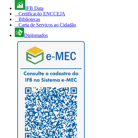
IFB Data
Certificação ENCCEJA
Bibliotecas
Carta de Serviços ao Cidadão
Diplomados