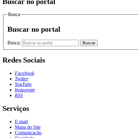
Buscar no portal
Busca
Buscar no portal
Busca:
Buscar
Redes Sociais
Facebook
Twitter
YouTube
Instagram
RSS
Serviços
E-mail
Mapa do Site
Comunicação