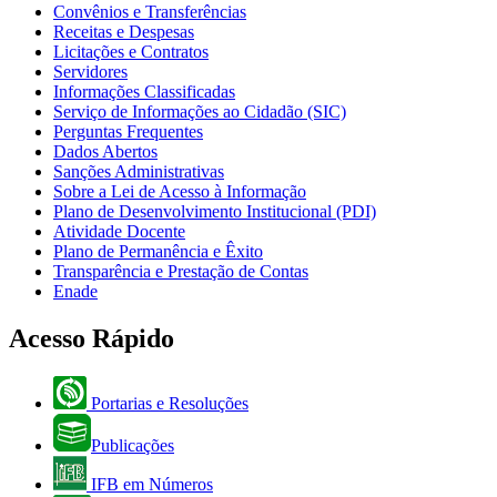
Convênios e Transferências
Receitas e Despesas
Licitações e Contratos
Servidores
Informações Classificadas
Serviço de Informações ao Cidadão (SIC)
Perguntas Frequentes
Dados Abertos
Sanções Administrativas
Sobre a Lei de Acesso à Informação
Plano de Desenvolvimento Institucional (PDI)
Atividade Docente
Plano de Permanência e Êxito
Transparência e Prestação de Contas
Enade
Acesso Rápido
Portarias e Resoluções
Publicações
IFB em Números