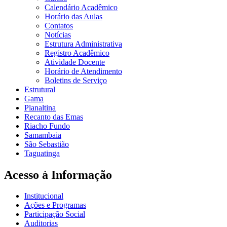
Calendário Acadêmico
Horário das Aulas
Contatos
Notícias
Estrutura Administrativa
Registro Acadêmico
Atividade Docente
Horário de Atendimento
Boletins de Serviço
Estrutural
Gama
Planaltina
Recanto das Emas
Riacho Fundo
Samambaia
São Sebastião
Taguatinga
Acesso à Informação
Institucional
Ações e Programas
Participação Social
Auditorias