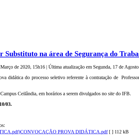
r Substituto na área de Segurança do Traba
e Março de 2020, 15h16
|
Última atualização em Segunda, 17 de Agost
ova didática do processo seletivo referente à contratação de Profess
 Campus Ceilândia, em horários a serem divulgados no
site
do IFB.
10/03.
os:
CONVOCAÇÃO PROVA DIDÁTICA.pdf
[ ]
112 kB