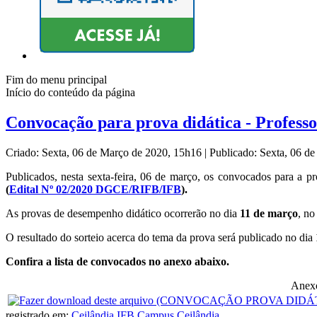
Fim do menu principal
Início do conteúdo da página
Convocação para prova didática - Professo
Criado: Sexta, 06 de Março de 2020, 15h16
|
Publicado: Sexta, 06 d
Publicados, nesta sexta-feira, 06 de março, os convocados para a pr
(
Edital Nº 02/2020 DGCE/RIFB/IFB
).
As provas de desempenho didático ocorrerão no dia
11 de março
, no
O resultado do sorteio acerca do tema da prova será publicado no dia
Confira a lista de convocados no anexo abaixo.
Anex
registrado em:
Ceilândia
,
IFB Campus Ceilândia