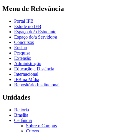
Menu de Relevância
Portal IFB
Estude no IFB
Espaço do/a Estudante
Espaço do/a Servidor/a
Concursos
Ensino
Pesquisa
Extensão
Administração
Educação a Distância
Internacional
IFB na Mídia
Repositório Institucional
Unidades
Reitoria
Brasília
Ceilândia
Sobre o Campus
Cursos