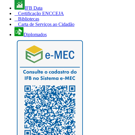
IFB Data
Certificação ENCCEJA
Bibliotecas
Carta de Serviços ao Cidadão
Diplomados