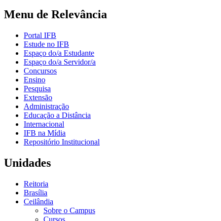
Menu de Relevância
Portal IFB
Estude no IFB
Espaço do/a Estudante
Espaço do/a Servidor/a
Concursos
Ensino
Pesquisa
Extensão
Administração
Educação a Distância
Internacional
IFB na Mídia
Repositório Institucional
Unidades
Reitoria
Brasília
Ceilândia
Sobre o Campus
Cursos