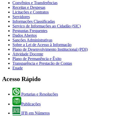
Convênios e Transferências
Receitas e Despesas
Licitações e Contratos
Servidores
Informações Classificadas
Serviço de Informações ao Cidadão (SIC)
Perguntas Frequentes
Dados Abertos
Sanções Administrativas
Sobre a Lei de Acesso à Informação
Plano de Desenvolvimento Institucional (PDI)
Atividade Docente
Plano de Permanência e Êxito
Transparência e Prestação de Contas
Enade
Acesso Rápido
Portarias e Resoluções
Publicações
IFB em Números