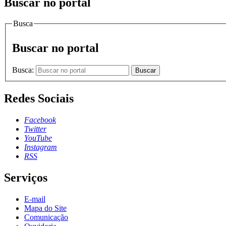
Buscar no portal
Busca
Buscar no portal
Busca:
Buscar
Redes Sociais
Facebook
Twitter
YouTube
Instagram
RSS
Serviços
E-mail
Mapa do Site
Comunicação