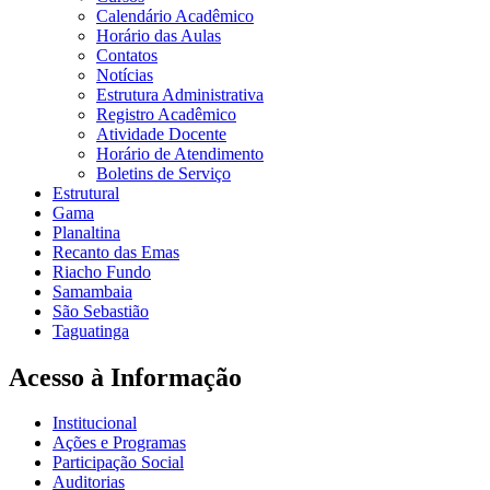
Calendário Acadêmico
Horário das Aulas
Contatos
Notícias
Estrutura Administrativa
Registro Acadêmico
Atividade Docente
Horário de Atendimento
Boletins de Serviço
Estrutural
Gama
Planaltina
Recanto das Emas
Riacho Fundo
Samambaia
São Sebastião
Taguatinga
Acesso à Informação
Institucional
Ações e Programas
Participação Social
Auditorias