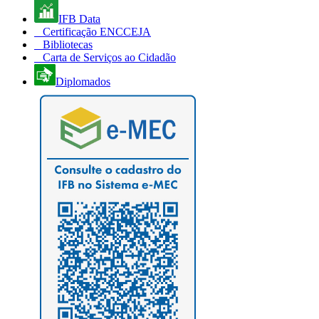
IFB Data
Certificação ENCCEJA
Bibliotecas
Carta de Serviços ao Cidadão
Diplomados