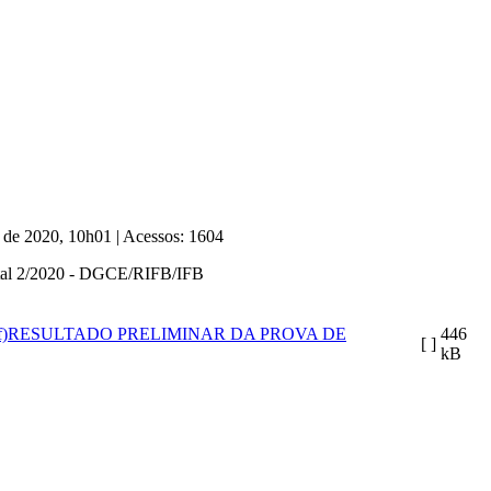
o de 2020, 10h01
|
Acessos: 1604
 Edital 2/2020 - DGCE/RIFB/IFB
RESULTADO PRELIMINAR DA PROVA DE
446
[ ]
kB