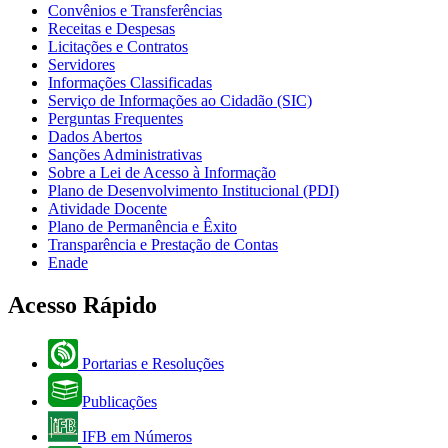
Convênios e Transferências
Receitas e Despesas
Licitações e Contratos
Servidores
Informações Classificadas
Serviço de Informações ao Cidadão (SIC)
Perguntas Frequentes
Dados Abertos
Sanções Administrativas
Sobre a Lei de Acesso à Informação
Plano de Desenvolvimento Institucional (PDI)
Atividade Docente
Plano de Permanência e Êxito
Transparência e Prestação de Contas
Enade
Acesso Rápido
Portarias e Resoluções
Publicações
IFB em Números