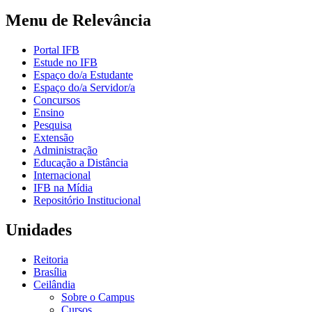
Menu de Relevância
Portal IFB
Estude no IFB
Espaço do/a Estudante
Espaço do/a Servidor/a
Concursos
Ensino
Pesquisa
Extensão
Administração
Educação a Distância
Internacional
IFB na Mídia
Repositório Institucional
Unidades
Reitoria
Brasília
Ceilândia
Sobre o Campus
Cursos