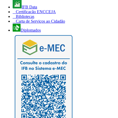
IFB Data
Certificação ENCCEJA
Bibliotecas
Carta de Serviços ao Cidadão
Diplomados