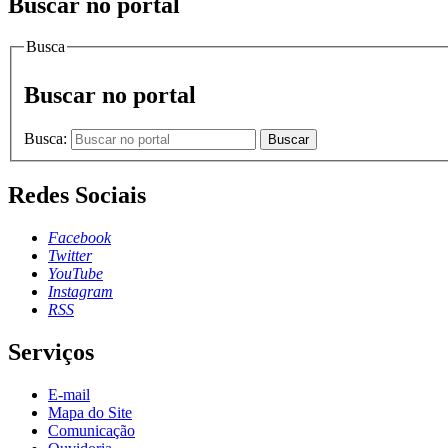
Buscar no portal
Busca
Buscar no portal
Busca:
Buscar
Redes Sociais
Facebook
Twitter
YouTube
Instagram
RSS
Serviços
E-mail
Mapa do Site
Comunicação