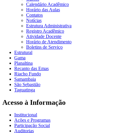
Calendário Acadêmico
Horário das Aulas
Contatos
Notícias
Estrutura Administrativa
Registro Acadêmico
Atividade Docente
Horário de Atendimento
Boletins de Serviço
Estrutural
Gama
Planaltina
Recanto das Emas
Riacho Fundo
Samambaia
São Sebastião
Taguatinga
Acesso à Informação
Institucional
Ações e Programas
Participação Social
Auditorias