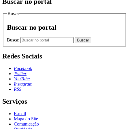
Buscar no portal
Busca
Buscar no portal
Busca:
Buscar
Redes Sociais
Facebook
Twitter
YouTube
Instagram
RSS
Serviços
E-mail
Mapa do Site
Comunicação