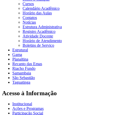
Cursos
Calendário Acadêmico
Horário das Aulas
Contatos
Notícias
Estrutura Administrativa
Registro Acadêmico
Atividade Docente
Horário de Atendimento
Boletins de Serviço
Estrutural
Gama
Planaltina
Recanto das Emas
Riacho Fundo
Samambaia
São Sebastião
Taguatinga
Acesso à Informação
Institucional
Ações e Programas
Participação Social