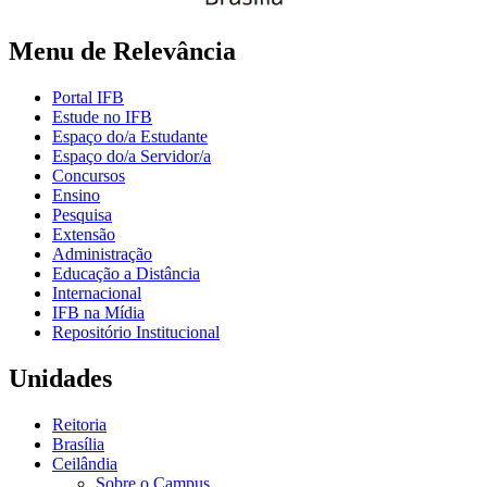
Menu de Relevância
Portal IFB
Estude no IFB
Espaço do/a Estudante
Espaço do/a Servidor/a
Concursos
Ensino
Pesquisa
Extensão
Administração
Educação a Distância
Internacional
IFB na Mídia
Repositório Institucional
Unidades
Reitoria
Brasília
Ceilândia
Sobre o Campus