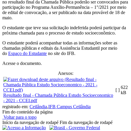
no resultado final da Chamada Pública poderão ser convocados para
participação no Programa Auxílio-Permanência – 1°/2021 por meio
de edital de convocação, a ser publicado na data provável de 18 de
maio.
O estudante que teve sua solicitação indeferida poderá participar da
próxima chamada para o processo de estudo socioeconômico.
O estudante poderá acompanhar todas as informações sobre as
chamadas públicas e editais da Assistência Estudantil por meio
do
Espaço do Estudante
no
site
do IFB.
Acesse o documento.
Anexos:
622
[ ]
kB
Resultado final - Chamada Pública Estudo Socioeconomico
- 2021 - CCEI.pdf
registrado em:
Ceilândia
,
IFB Campus Ceilândia
Fim do conteúdo da página
Voltar para o topo
Início da navegação de rodapé
Fim da navegação de rodapé