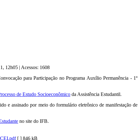
021, 12h05
|
Acessos: 1608
onvocação para Participação no Programa Auxílio Permanência - 1º
rocesso de Estudo Socioeconômico
da Assistência Estudantil.
o e assinado por meio do formulário eletrônico de manifestação de
Estudante
no site do IFB.
CCEI.pdf
[ ]
846 kB