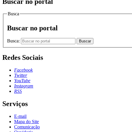
Buscar no portal
Busca
Buscar no portal
Busca:
Buscar
Redes Sociais
Facebook
Twitter
YouTube
Instagram
RSS
Serviços
E-mail
Mapa do Site
Comunicação