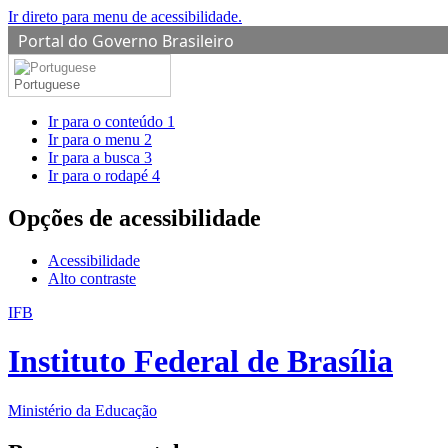
Ir direto para menu de acessibilidade.
Portal do Governo Brasileiro
Portuguese
Ir para o conteúdo
1
Ir para o menu
2
Ir para a busca
3
Ir para o rodapé
4
Opções de acessibilidade
Acessibilidade
Alto contraste
IFB
Instituto Federal de Brasília
Ministério da Educação