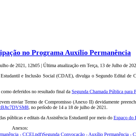
cipação no Programa Auxílio Permanência
 Julho de 2021, 12h05
|
Última atualização em Terça, 13 de Julho de 2
Estudantil e Inclusão Social (CDAE), divulga o Segundo Edital de C
 como deferidos no resultado final da
Segunda Chamada Pública para P
devem enviar Termo de Compromisso (Anexo II) devidamente preenchid
JCzBJtc7DVSM8
, no período de 14 a 18 de julho de 2021.
s públicas e editais da Assistência Estudantil por meio do
Espaço do 
Anexos:
Segunda Convocação - Auxílio Permanência - 