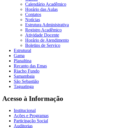
Calendário Acadêmico
Horário das Aulas
Contatos
Notícias
Estrutura Administrativa
Registro Acadêmico
Atividade Docente
Horário de Atendimento
Boletins de Serviço
Estrutural
Gama
Planaltina
Recanto das Emas
Riacho Fundo
Samambaia
São Sebastião
Taguatinga
Acesso à Informação
Institucional
Ações e Programas
Participação Social
Auditorias