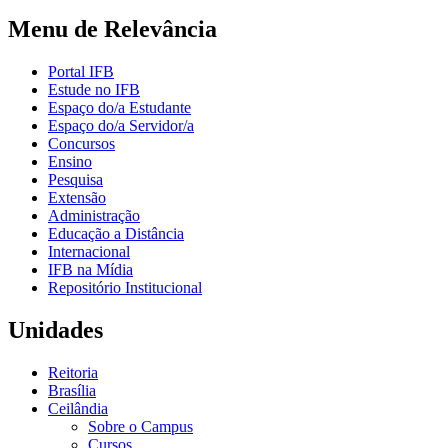
Menu de Relevância
Portal IFB
Estude no IFB
Espaço do/a Estudante
Espaço do/a Servidor/a
Concursos
Ensino
Pesquisa
Extensão
Administração
Educação a Distância
Internacional
IFB na Mídia
Repositório Institucional
Unidades
Reitoria
Brasília
Ceilândia
Sobre o Campus
Cursos