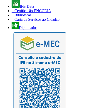
IFB Data
Certificação ENCCEJA
Bibliotecas
Carta de Serviços ao Cidadão
Diplomados