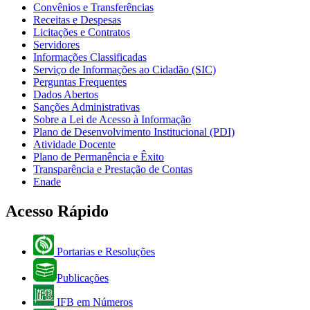
Convênios e Transferências
Receitas e Despesas
Licitações e Contratos
Servidores
Informações Classificadas
Serviço de Informações ao Cidadão (SIC)
Perguntas Frequentes
Dados Abertos
Sanções Administrativas
Sobre a Lei de Acesso à Informação
Plano de Desenvolvimento Institucional (PDI)
Atividade Docente
Plano de Permanência e Êxito
Transparência e Prestação de Contas
Enade
Acesso Rápido
Portarias e Resoluções
Publicações
IFB em Números