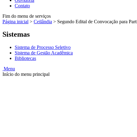
Ouvidoria
Contato
Fim do menu de serviços
Página inicial
>
Ceilândia
>
Segundo Edital de Convocação para Part
Sistemas
Sistema de Processo Seletivo
Sistema de Gestão Acadêmica
Bibliotecas
Menu
Início do menu principal