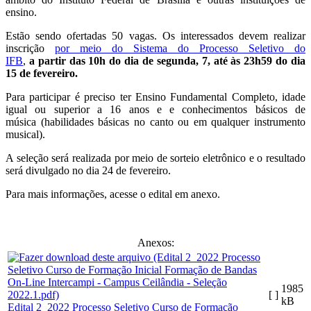
ensino.
Estão sendo ofertadas 50 vagas. Os interessados devem realizar
inscrição
por meio do Sistema do Processo Seletivo do
IFB
,
a
partir das 10h do dia de segunda, 7, até às 23h59 do dia
15 de fevereiro
.
Para participar é preciso ter Ensino Fundamental Completo, idade
igual ou superior a 16 anos e e conhecimentos básicos de
música (habilidades básicas no canto ou em qualquer instrumento
musical).
A seleção será realizada por meio de sorteio eletrônico e o resultado
será divulgado no dia 24 de fevereiro.
Para mais informações, acesse o edital em anexo.
Anexos:
1985
[ ]
kB
Edital 2_2022 Processo Seletivo Curso de Formação