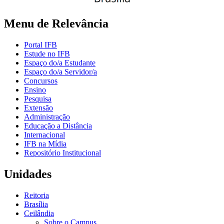
Menu de Relevância
Portal IFB
Estude no IFB
Espaço do/a Estudante
Espaço do/a Servidor/a
Concursos
Ensino
Pesquisa
Extensão
Administração
Educação a Distância
Internacional
IFB na Mídia
Repositório Institucional
Unidades
Reitoria
Brasília
Ceilândia
Sobre o Campus