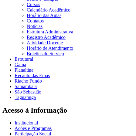
Cursos
Calendário Acadêmico
Horário das Aulas
Contatos
Notícias
Estrutura Administrativa
Registro Acadêmico
Atividade Docente
Horário de Atendimento
Boletins de Serviço
Estrutural
Gama
Planaltina
Recanto das Emas
Riacho Fundo
Samambaia
São Sebastião
Taguatinga
Acesso à Informação
Institucional
Ações e Programas
Participação Social