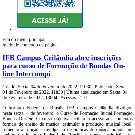
Fim do menu principal
Início do conteúdo da página
IFB Campus Ceilândia abre inscrições
para curso de Formação de Bandas On-
line Intercampi
Criado: Sexta, 04 de Fevereiro de 2022, 11h30
|
Publicado: Sexta,
04 de Fevereiro de 2022, 11h30
|
Última atualização em Sexta, 04
de Fevereiro de 2022, 13h04
|
Acessos: 2171
O Instituto Federal de Brasília IFB Campus Ceilândia divulgou
nesta sexta, 4 de fevereiro, o Curso de Formação Inicial Formação
Bandas
On-line
. O curso objetiva facilitar o acesso aos contextos
formais de ensino de música, estimular a produção musical local,
fomentar a fruição e divulgação de práticas de música popular no
âmbito do Instituto Federal de Brasília e outras instituições de