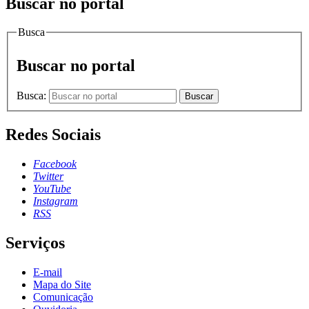
Buscar no portal
Busca
Buscar no portal
Busca:
Buscar
Redes Sociais
Facebook
Twitter
YouTube
Instagram
RSS
Serviços
E-mail
Mapa do Site
Comunicação