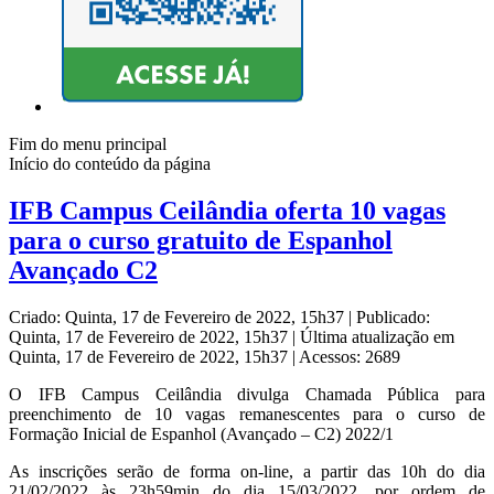
Fim do menu principal
Início do conteúdo da página
IFB Campus Ceilândia oferta 10 vagas
para o curso gratuito de Espanhol
Avançado C2
Criado: Quinta, 17 de Fevereiro de 2022, 15h37
|
Publicado:
Quinta, 17 de Fevereiro de 2022, 15h37
|
Última atualização em
Quinta, 17 de Fevereiro de 2022, 15h37
|
Acessos: 2689
O IFB Campus Ceilândia divulga Chamada Pública para
preenchimento de 10 vagas remanescentes para o curso de
Formação Inicial de Espanhol (Avançado – C2) 2022/1
As inscrições serão de forma on-line, a partir das 10h do dia
21/02/2022 às 23h59min do dia 15/03/2022, por ordem de