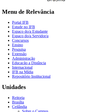
Menu de Relevância
Portal IFB
Estude no IFB
Espaço do/a Estudante
Espaço do/a Servidor/a
Concursos
Ensino
Pesquisa
Extensão
Administração
Educação a Distância
Internacional
IFB na Mídia
Repositório Institucional
Unidades
Reitoria
Brasília
Ceilândia
Sobre o Campus