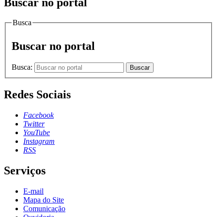
Buscar no portal
Busca
Buscar no portal
Busca:
Buscar
Redes Sociais
Facebook
Twitter
YouTube
Instagram
RSS
Serviços
E-mail
Mapa do Site
Comunicação