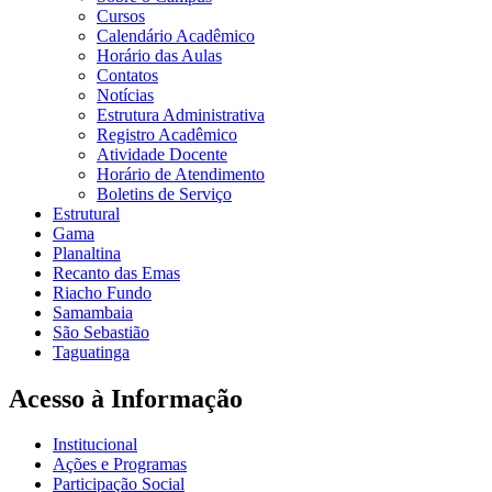
Cursos
Calendário Acadêmico
Horário das Aulas
Contatos
Notícias
Estrutura Administrativa
Registro Acadêmico
Atividade Docente
Horário de Atendimento
Boletins de Serviço
Estrutural
Gama
Planaltina
Recanto das Emas
Riacho Fundo
Samambaia
São Sebastião
Taguatinga
Acesso à Informação
Institucional
Ações e Programas
Participação Social