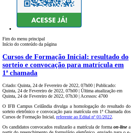
Fim do menu principal
Início do conteúdo da página
Cursos de Formação Inicial: resultado do
sorteio e convocação para matrícula em
1ª chamada
Criado: Quinta, 24 de Fevereiro de 2022, 07h00
|
Publicado:
Quinta, 24 de Fevereiro de 2022, 07h00
|
Última atualização em
Quinta, 24 de Fevereiro de 2022, 07h30
|
Acessos: 4700
O IFB Campus Ceilândia divulga a homologação do resultado do
sorteio eletrônico e convocação para matrícula em 1ª Chamada dos
Cursos de Formação Inicial,
referente ao Edital nº 01/2022
.
Os candidatos convocados
realizarão a matrícula de forma
on-line
a
partir do preenchimento de formulário eletrônico, enviado para o e-