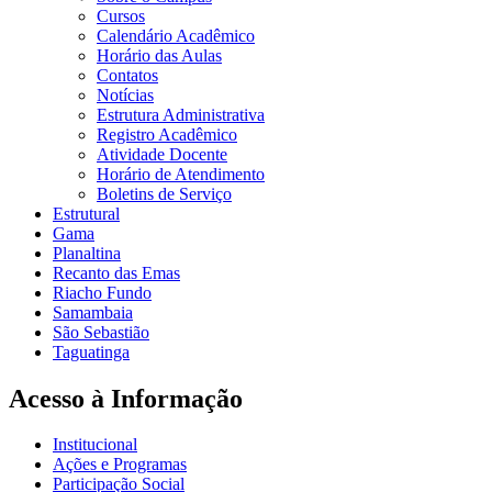
Cursos
Calendário Acadêmico
Horário das Aulas
Contatos
Notícias
Estrutura Administrativa
Registro Acadêmico
Atividade Docente
Horário de Atendimento
Boletins de Serviço
Estrutural
Gama
Planaltina
Recanto das Emas
Riacho Fundo
Samambaia
São Sebastião
Taguatinga
Acesso à Informação
Institucional
Ações e Programas
Participação Social