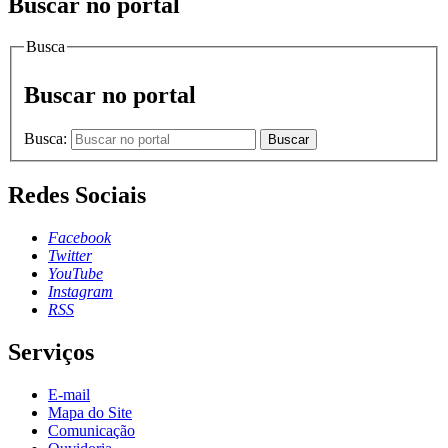
Buscar no portal
Busca
Buscar no portal
Busca:
Buscar
Redes Sociais
Facebook
Twitter
YouTube
Instagram
RSS
Serviços
E-mail
Mapa do Site
Comunicação