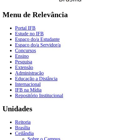
Menu de Relevância
Portal IFB
Estude no IFB
Espaço do/a Estudante
Espaço do/a Servidor/a
Concursos
Ensino
Pesquisa
Extensão
Administração
Educação a Distância
Internacional
IFB na Mídia
Repositório Institucional
Unidades
Reitoria
Brasília
Ceilândia
Sobre o Campus